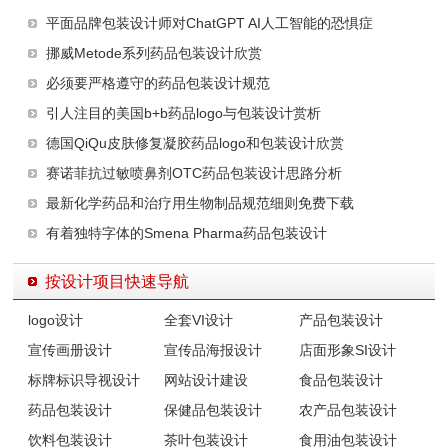
平面品牌包装设计师对ChatGPT AI人工智能的恐惧症
挪威Metode系列药品包装设计欣赏
必须要严格遵守的药品包装设计规范
引人注目的美国b+b药品logo与包装设计赏析
德国QiQu皮肤修复凝胶药品logo和包装设计欣赏
赛诺菲抗过敏喷鼻剂OTC药品包装设计思路分析
最新化学药品和治疗用生物制品规范细则免费下载
有着独特字体的Smena Pharma药品包装设计
按设计项目快速导航
logo设计
全套VI设计
产品包装设计
宣传画册设计
宣传品海报设计
店面形象SI设计
标牌标识导视设计
网站设计建设
食品包装设计
药品包装设计
保健品包装设计
农产品包装设计
饮料包装设计
茶叶包装设计
食用油包装设计