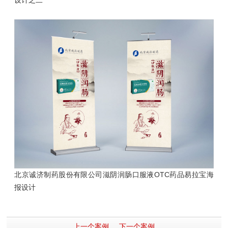
设计之二
北京诚济制药股份有限公司滋阴润肠口服液OTC药品
易拉宝海
报设计
上一个案例
下一个案例