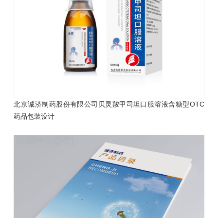
北京诚济制药股份有限公司贝灵羧甲司坦口服溶液含糖型OTC
药品包装设计