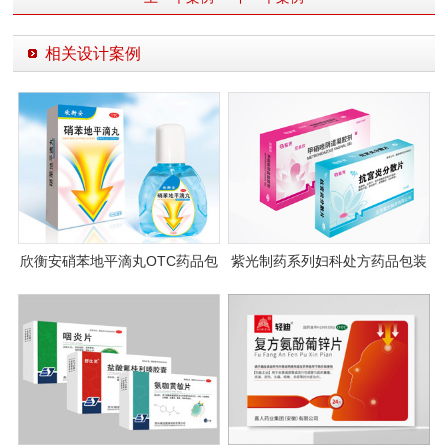
相关设计案例
欣衡安硝苯地平滴丸OTC药品包
紫光制药系列妇科处方药品包装
装设计
设计