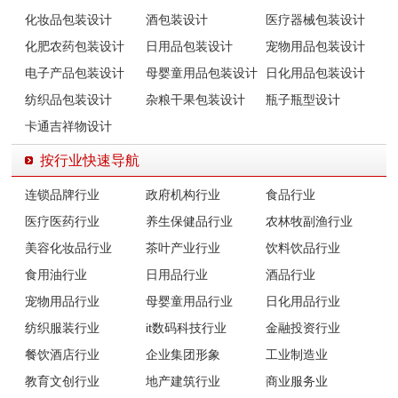
化妆品包装设计
酒包装设计
医疗器械包装设计
化肥农药包装设计
日用品包装设计
宠物用品包装设计
电子产品包装设计
母婴童用品包装设计
日化用品包装设计
纺织品包装设计
杂粮干果包装设计
瓶子瓶型设计
卡通吉祥物设计
按行业快速导航
连锁品牌行业
政府机构行业
食品行业
医疗医药行业
养生保健品行业
农林牧副渔行业
美容化妆品行业
茶叶产业行业
饮料饮品行业
食用油行业
日用品行业
酒品行业
宠物用品行业
母婴童用品行业
日化用品行业
纺织服装行业
it数码科技行业
金融投资行业
餐饮酒店行业
企业集团形象
工业制造业
教育文创行业
地产建筑行业
商业服务业