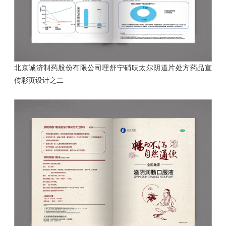
北京诚济制药股份有限公司理舒宁硝呋太尔阴道片处方药品
宣
传彩页设计之二