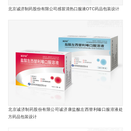
北京诚济制药股份有限公司感冒清热口服液OTC药品包装设计
北京诚济制药股份有限公司诚济康盐酸左西替利嗪口服溶液处
方药品包装设计