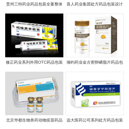
贵州三特药业药品包装全案整体
喜人药业集团处方药品包装设计
规划设计
修正药业系列外用OTC药品包装
瀚钧药业金古密卵磷脂片药品包
设计
装设计
北京华都生物兽药动物疫苗药品
远大医药公司系列处方药品包装
包装设计
设计欣赏