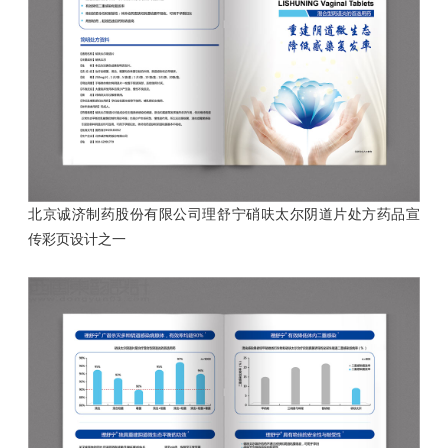
北京诚济制药股份有限公司理舒宁硝呋太尔阴道片处方药品
宣
传彩页设计之一