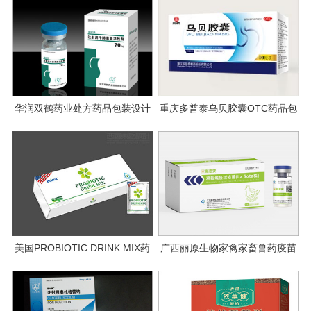
华润双鹤药业处方药品包装设计
重庆多普泰乌贝胶囊OTC药品包
装设计
美国PROBIOTIC DRINK MIX药
广西丽原生物家禽家畜兽药疫苗
品包装设计
包装设计