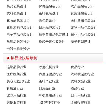
药品包装设计
保健品包装设计
农产品包装设计
饮料包装设计
茶叶包装设计
食用油包装设计
化妆品包装设计
酒包装设计
医疗器械包装设计
化肥农药包装设计
日用品包装设计
宠物用品包装设计
电子产品包装设计
母婴童用品包装设计
日化用品包装设计
纺织品包装设计
杂粮干果包装设计
瓶子瓶型设计
卡通吉祥物设计
按行业快速导航
连锁品牌行业
政府机构行业
食品行业
医疗医药行业
养生保健品行业
农林牧副渔行业
美容化妆品行业
茶叶产业行业
饮料饮品行业
食用油行业
日用品行业
酒品行业
宠物用品行业
母婴童用品行业
日化用品行业
纺织服装行业
it数码科技行业
金融投资行业