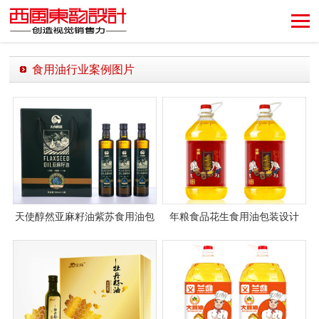
创造视觉销售力！
食用油行业案例图片
天使醇然亚麻籽油紫苏食用油包
年粮食品花生食用油包装设计
装设计