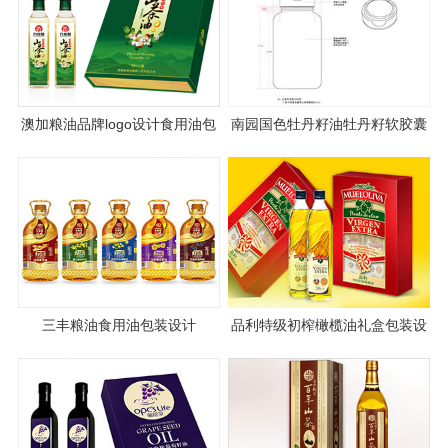
澳加粮油品牌logo设计食用油包
南园国色牡丹籽油牡丹籽软胶囊
装设计
瓶型设计包装设计
三丰粮油食用油包装设计
品利特级初榨橄榄油礼盒包装设
计