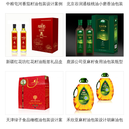
中粮屯河番茄籽油包装设计案例
北京谷润通核桃油小磨香油包装
图片与设计理念说明
设计案例
新疆红花坊红花籽油瓶签礼品盒
鹿源公司亚麻籽食用油包装瓶型
包装设计
海报设计
天津绿子食品橄榄油包装设计案
禾欣亚麻籽油包装设计胡麻油包
例图片欣赏
装设计欣赏