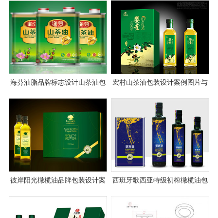
海芬油脂品牌标志设计山茶油包
宏村山茶油包装设计案例图片与
装设计案例图片欣赏
思路说明
彼岸阳光橄榄油品牌包装设计案
西班牙歌西亚特级初榨橄榄油包
例图片
装设计