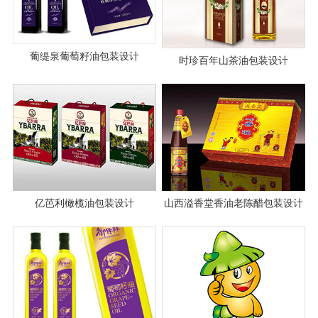
葡缇泉葡萄籽油包装设计
时珍百年山茶油包装设计
亿芭利橄榄油包装设计
山西溢香堂香油老陈醋包装设计
案例