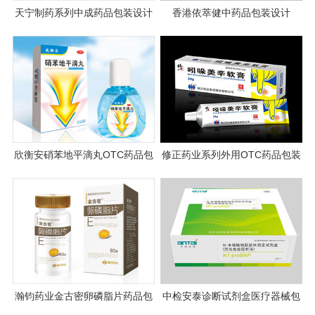
天宁制药系列中成药品包装设计
香港依萃健中药品包装设计
案例图片
欣衡安硝苯地平滴丸OTC药品包
修正药业系列外用OTC药品包装
装设计
设计
瀚钧药业金古密卵磷脂片药品包
中检安泰诊断试剂盒医疗器械包
装设计
装设计