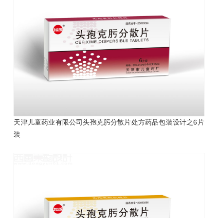
天津儿童药业有限公司
头孢克肟分散片处方药品包装设计
之6片
装