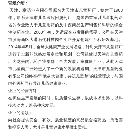
背景介绍：
天津儿童药业有限公司原名为天津市儿童药厂，始建于1988
年，原系天津市儿童医院附属药厂，是国内首家以儿童制药命
名的专业致力于儿童用药的及中西药品生产销售和科研的综合
性制药企业。2003年初，为适应企业发展的需要，公司在天津
市滨海新区大港石化科技园金汇路开始创建生产和研发基地。
2014年年5月，全球大健康产业发展增速，针对天津市儿童药厂
进行了全新的战略发展定位和规划，公司组建以天津市儿童药
厂为龙头的儿药产业集群，全力发展儿童健康产业，从此天津
市儿童药厂开始进入了一个新的发展机遇期。天津市儿童药业
有限公司始终奉行“献身大健康，共筑儿童梦”的经营理念，与国
内外医药同行共谋儿药健康事业。
企业的经营方针：
在抓住生产发展的同时，以质量求生存，以成本求出路，以科
技求动力，以品种求发展。
企业的纲领：
向社会提供安全、有效、质量稳定的高品质合格药品，为改善
和提高人类，尤其是儿童健康水平做出贡献。