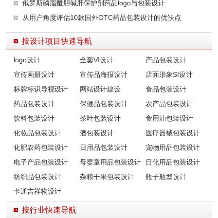
俄罗斯磷脂酰胆碱肝保护剂药品logo与包装设计
从用户角度评估10款国外OTC药品包装设计的优缺点
按设计项目快速导航
logo设计
全套VI设计
产品包装设计
宣传画册设计
宣传品海报设计
店面形象SI设计
标牌标识导视设计
网站设计建设
食品包装设计
药品包装设计
保健品包装设计
农产品包装设计
饮料包装设计
茶叶包装设计
食用油包装设计
化妆品包装设计
酒包装设计
医疗器械包装设计
化肥农药包装设计
日用品包装设计
宠物用品包装设计
电子产品包装设计
母婴童用品包装设计
日化用品包装设计
纺织品包装设计
杂粮干果包装设计
瓶子瓶型设计
卡通吉祥物设计
按行业快速导航