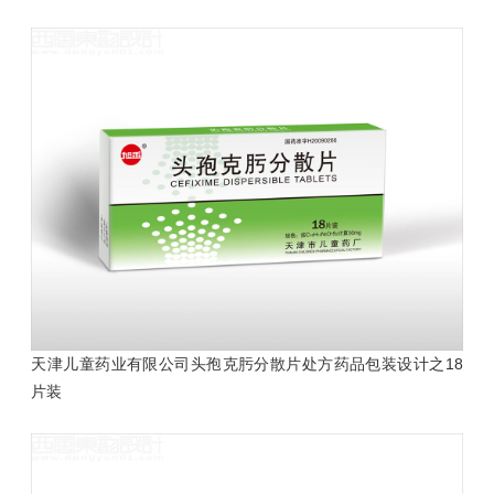
天津儿童药业有限公司头孢克肟分散片处方药品包装设计之18
片装