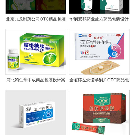
北京九龙制药公司OTC药品包装
华润双鹤药业处方药品包装设计
设计案例
河北鸿仁堂中成药品包装设计案
金谊婷左炔诺孕酮片OTC药品包
例图片
装设计