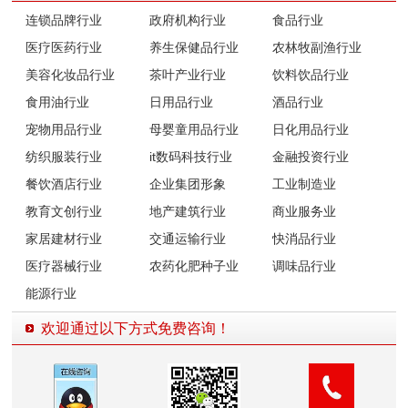
连锁品牌行业
政府机构行业
食品行业
医疗医药行业
养生保健品行业
农林牧副渔行业
美容化妆品行业
茶叶产业行业
饮料饮品行业
食用油行业
日用品行业
酒品行业
宠物用品行业
母婴童用品行业
日化用品行业
纺织服装行业
it数码科技行业
金融投资行业
餐饮酒店行业
企业集团形象
工业制造业
教育文创行业
地产建筑行业
商业服务业
家居建材行业
交通运输行业
快消品行业
医疗器械行业
农药化肥种子业
调味品行业
能源行业
欢迎通过以下方式免费咨询！