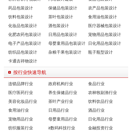
药品包装设计
保健品包装设计
农产品包装设计
饮料包装设计
茶叶包装设计
食用油包装设计
化妆品包装设计
酒包装设计
医疗器械包装设计
化肥农药包装设计
日用品包装设计
宠物用品包装设计
电子产品包装设计
母婴童用品包装设计
日化用品包装设计
纺织品包装设计
杂粮干果包装设计
瓶子瓶型设计
卡通吉祥物设计
按行业快速导航
连锁品牌行业
政府机构行业
食品行业
医疗医药行业
养生保健品行业
农林牧副渔行业
美容化妆品行业
茶叶产业行业
饮料饮品行业
食用油行业
日用品行业
酒品行业
宠物用品行业
母婴童用品行业
日化用品行业
纺织服装行业
it数码科技行业
金融投资行业