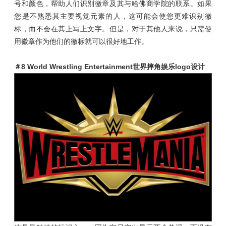
号和颜色，帮助人们识别徽章及其与哈佛商学院的联系。如果
您是不熟悉其主要视觉元素的人，这可能会使您更难识别徽
标，而不会在其上写上文字。但是，对于其他人来说，只需使
用徽章作为他们的徽标就可以很好地工作。
＃8
World Wrestling Entertainment世界摔角娱乐logo设计