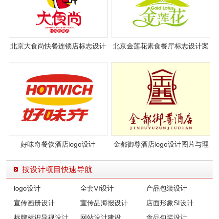
北京大食尚快餐连锁店标志设计
北京金莲花素食餐厅标志设计案
案例欣赏
例图片
好味奇餐饮酒店logo设计
金都御尊酒店logo设计图片与理
念说明
按设计项目快速导航
logo设计
全套VI设计
产品包装设计
宣传画册设计
宣传品海报设计
店面形象SI设计
标牌标识导视设计
网站设计建设
食品包装设计