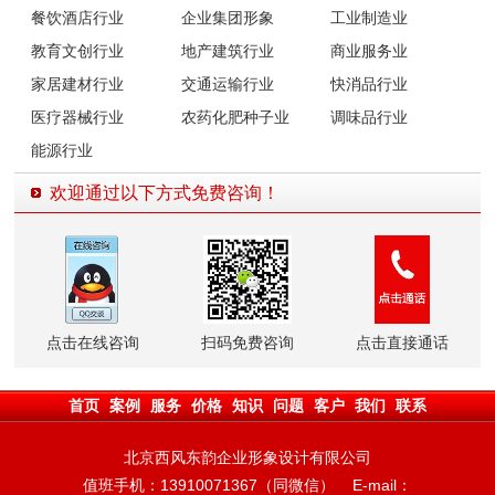
餐饮酒店行业
企业集团形象
工业制造业
教育文创行业
地产建筑行业
商业服务业
家居建材行业
交通运输行业
快消品行业
医疗器械行业
农药化肥种子业
调味品行业
能源行业
欢迎通过以下方式免费咨询！
点击在线咨询
扫码免费咨询
点击直接通话
首页
案例
服务
价格
知识
问题
客户
我们
联系
北京西风东韵企业形象设计有限公司
值班手机：13910071367（同微信） E-mail：