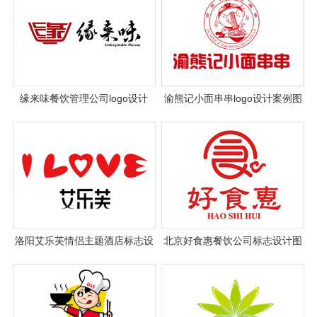
缘来味餐饮管理公司logo设计
渝熊记小面串串logo设计案例图
片欣赏
洛阳艾乐芙情侣主题酒店标志设
北京好食惠餐饮公司标志设计图
计案例
片与理念