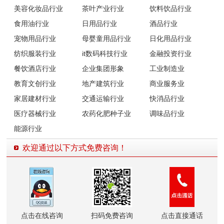
美容化妆品行业
茶叶产业行业
饮料饮品行业
食用油行业
日用品行业
酒品行业
宠物用品行业
母婴童用品行业
日化用品行业
纺织服装行业
it数码科技行业
金融投资行业
餐饮酒店行业
企业集团形象
工业制造业
教育文创行业
地产建筑行业
商业服务业
家居建材行业
交通运输行业
快消品行业
医疗器械行业
农药化肥种子业
调味品行业
能源行业
欢迎通过以下方式免费咨询！
点击在线咨询
扫码免费咨询
点击直接通话