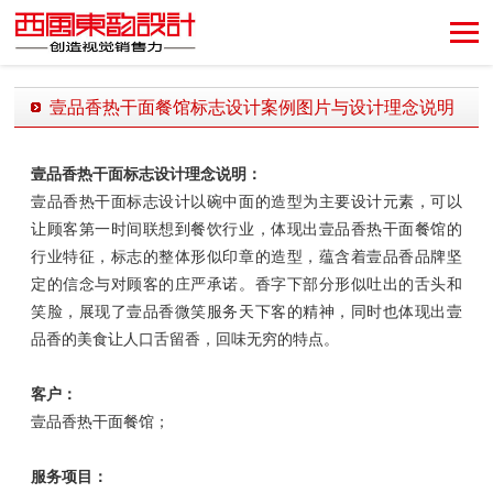
创造视觉销售力！
壹品香热干面餐馆标志设计案例图片与设计理念说明
发布时间：2018-10-17 15:38:49 发布者：西风东韵设计公司
壹品香热干面
标志
设计理念说明：
壹品香热干面标志设计以碗中面的造型为主要设计元素，可以
让顾客第一时间联想到餐饮行业，体现出壹品香热干面餐馆的
行业特征，标志的整体形似印章的造型，蕴含着壹品香品牌坚
定的信念与对顾客的庄严承诺。香字下部分形似吐出的舌头和
笑脸，展现了壹品香微笑服务天下客的精神，同时也体现出壹
品香的美食让人口舌留香，回味无穷的特点。
客户：
壹品香热干面餐馆；
服务项目：