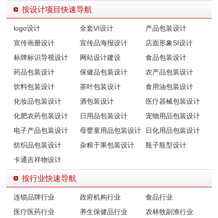
按设计项目快速导航
logo设计
全套VI设计
产品包装设计
宣传画册设计
宣传品海报设计
店面形象SI设计
标牌标识导视设计
网站设计建设
食品包装设计
药品包装设计
保健品包装设计
农产品包装设计
饮料包装设计
茶叶包装设计
食用油包装设计
化妆品包装设计
酒包装设计
医疗器械包装设计
化肥农药包装设计
日用品包装设计
宠物用品包装设计
电子产品包装设计
母婴童用品包装设计
日化用品包装设计
纺织品包装设计
杂粮干果包装设计
瓶子瓶型设计
卡通吉祥物设计
按行业快速导航
连锁品牌行业
政府机构行业
食品行业
医疗医药行业
养生保健品行业
农林牧副渔行业