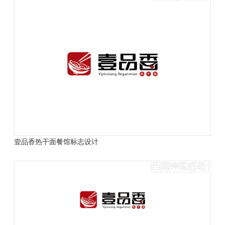
壹品香热干面餐馆标志设计