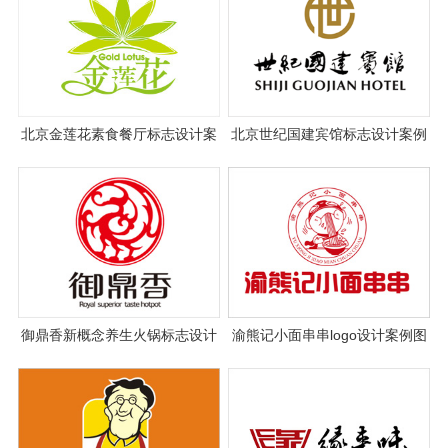
北京金莲花素食餐厅标志设计案
北京世纪国建宾馆标志设计案例
例图片
图片与设计理念说明
御鼎香新概念养生火锅标志设计
渝熊记小面串串logo设计案例图
片欣赏