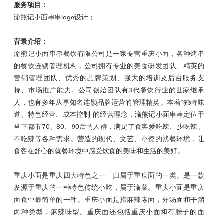
服务项目：
渝熊记小面串串logo设计；
背景介绍：
渝熊记小面串串餐饮有限公司是一家专营重庆小面，各种烤串
的餐饮连锁管理机构，公司拥有专业的美食研发团队、精英的
营销管理团队、优秀的品牌策划、强大的培训及后台服务支
持、市场推广能力。公司创始团队有3代餐饮行业的世家继承
人，也有多年从事知名连锁品牌运营的管理精英。本着“独特味
道、特色经营、成本控制”的经营理念，渝熊记小面串串定位于
当下都市70、80、90后的人群，满足了食客爱吃辣、少吃辣、
不吃辣等各种需求。营造的现代、文艺、小资的就餐环境，让
食客在舒心的就餐环境中感受饮食的美味和生活的美好。
重庆小面是重庆四大特色之一；归属于重庆面的一类。是一款
发源于重庆的一种特色传统小吃，属于渝菜。重庆小面是重庆
面食中最简单的一种。重庆小面是指麻辣素面，分汤面和干溜
两种类型，麻辣味型。重庆面还包括重庆小面和有臊子的面