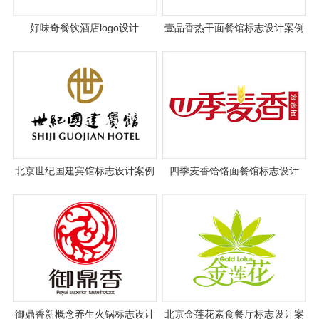
好味奇餐饮酒店logo设计
壹品香热干面餐馆标志设计案例
图片与设计理念说明
北京世纪国建宾馆标志设计案例
四季麦香饸饹面餐馆标志设计
图片与设计理念说明
御鼎香新概念养生火锅标志设计
北京金莲花素食餐厅标志设计案