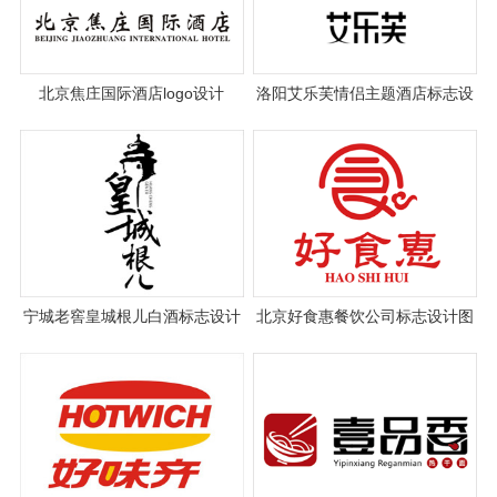
北京焦庄国际酒店logo设计
洛阳艾乐芙情侣主题酒店标志设
计案例
宁城老窖皇城根儿白酒标志设计
北京好食惠餐饮公司标志设计图
片与理念