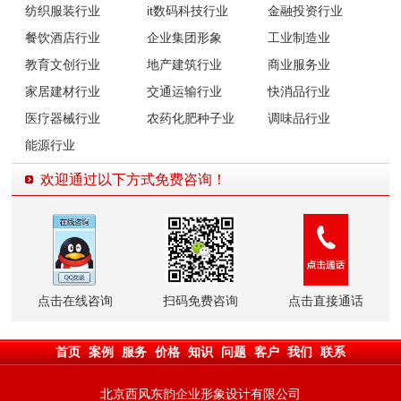
纺织服装行业
it数码科技行业
金融投资行业
餐饮酒店行业
企业集团形象
工业制造业
教育文创行业
地产建筑行业
商业服务业
家居建材行业
交通运输行业
快消品行业
医疗器械行业
农药化肥种子业
调味品行业
能源行业
欢迎通过以下方式免费咨询！
点击在线咨询
扫码免费咨询
点击直接通话
首页
案例
服务
价格
知识
问题
客户
我们
联系
北京西风东韵企业形象设计有限公司