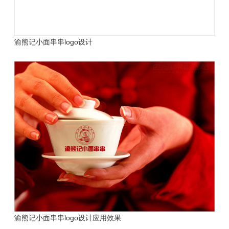
渝熊记小面串串logo设计
渝熊记小面串串logo设计应用效果