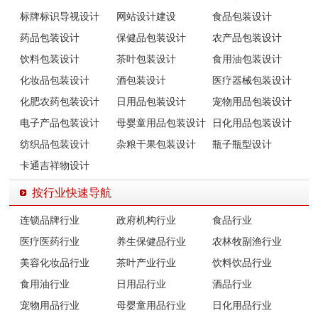
标牌标识导视设计
网站设计建设
食品包装设计
药品包装设计
保健品包装设计
农产品包装设计
饮料包装设计
茶叶包装设计
食用油包装设计
化妆品包装设计
酒包装设计
医疗器械包装设计
化肥农药包装设计
日用品包装设计
宠物用品包装设计
电子产品包装设计
母婴童用品包装设计
日化用品包装设计
纺织品包装设计
杂粮干果包装设计
瓶子瓶型设计
卡通吉祥物设计
按行业快速导航
连锁品牌行业
政府机构行业
食品行业
医疗医药行业
养生保健品行业
农林牧副渔行业
美容化妆品行业
茶叶产业行业
饮料饮品行业
食用油行业
日用品行业
酒品行业
宠物用品行业
母婴童用品行业
日化用品行业