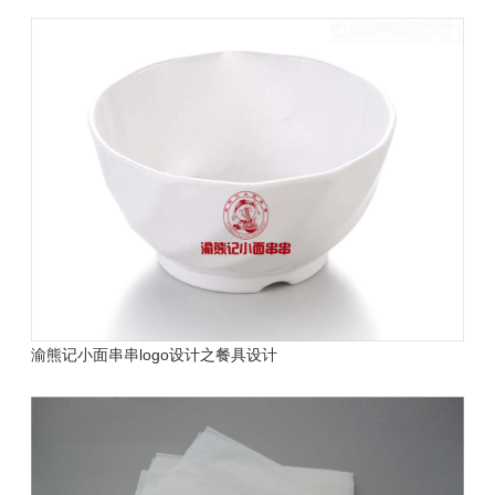
渝熊记小面串串logo设计之餐具设计