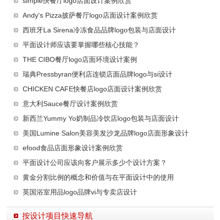
simple快餐厅logo店面设计案例欣赏
Andy's Pizza披萨餐厅logo店面设计案例欣赏
西班牙La Sirena冷冻食品品牌logo包装与店面设计
平面设计师应该要掌握哪些核心技能？
THE CIBO餐厅logo店面环境设计案例
瑞典Pressbyran便利店连锁店面品牌logo与si设计
CHICKEN CAFE快餐店logo店面设计案例欣赏
意大利Sauce餐厅设计案例欣赏
新西兰Yummy Yo奶制品冷饮店logo包装与店面设计
美国Lumine Salon美容美发沙龙品牌logo店面形象设计
efood食品店面形象设计案例欣赏
平面设计公司应该向客户展示多少个设计方案？
黄金分割比例的概念和价值与在平面设计中的使用
英国浴室用品logo品牌vi与专卖店设计
按设计项目快速导航