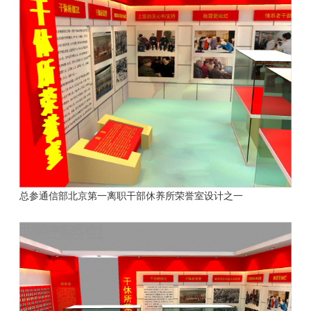
总参通信部北京第一离职干部休养所
荣誉室设计之一