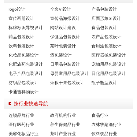
logo设计
全套VI设计
产品包装设计
宣传画册设计
宣传品海报设计
店面形象SI设计
标牌标识导视设计
网站设计建设
食品包装设计
药品包装设计
保健品包装设计
农产品包装设计
饮料包装设计
茶叶包装设计
食用油包装设计
化妆品包装设计
酒包装设计
医疗器械包装设计
化肥农药包装设计
日用品包装设计
宠物用品包装设计
电子产品包装设计
母婴童用品包装设计
日化用品包装设计
纺织品包装设计
杂粮干果包装设计
瓶子瓶型设计
卡通吉祥物设计
按行业快速导航
连锁品牌行业
政府机构行业
食品行业
医疗医药行业
养生保健品行业
农林牧副渔行业
美容化妆品行业
茶叶产业行业
饮料饮品行业