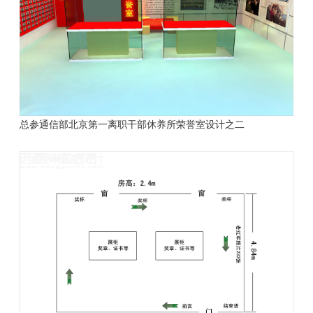
总参通信部北京第一离职干部休养所
荣誉室设计之二