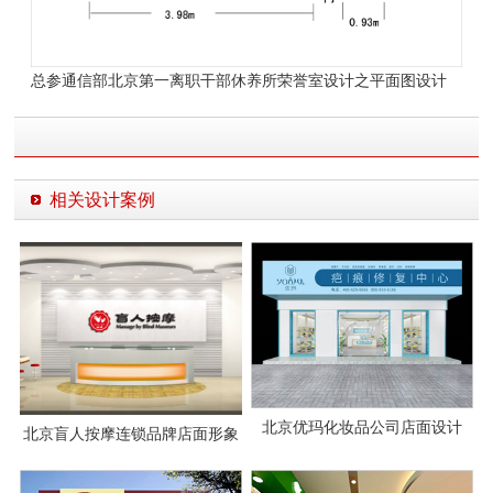
总参通信部北京第一离职干部休养所
荣誉室设计之平面图设计
相关设计案例
北京优玛化妆品公司店面设计
北京盲人按摩连锁品牌店面形象
设计