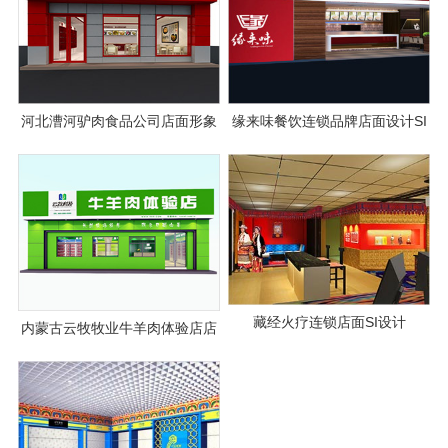
河北漕河驴肉食品公司店面形象
缘来味餐饮连锁品牌店面设计SI
SI设计
设计
藏经火疗连锁店面SI设计
内蒙古云牧牧业牛羊肉体验店店
面设计