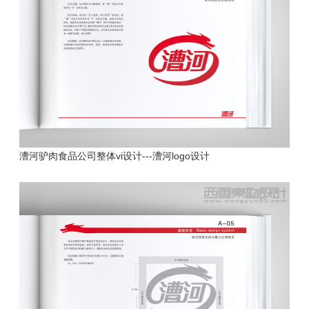
漕河驴肉食品公司
整体vi设计---漕河logo设计