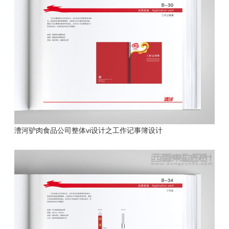
漕河驴肉食品公司
整体vi设计之工作记事簿设计