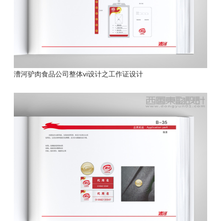
漕河驴肉食品公司
整体vi设计之工作证设计