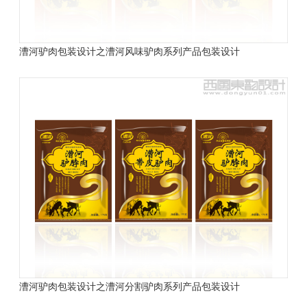
漕河驴肉包装设计之漕河风味驴肉系列产品包装设计
漕河驴肉包装设计之漕河分割驴肉系列产品包装设计