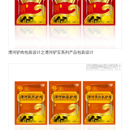
漕河驴肉包装设计之漕河驴宝系列产品包装设计