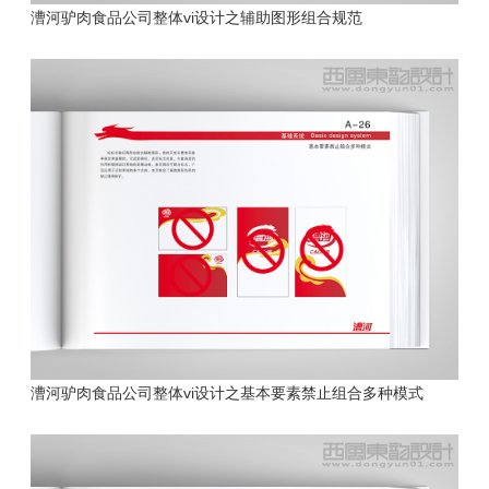
漕河驴肉食品公司
整体vi设计之辅助图形组合规范
漕河驴肉食品公司
整体vi设计之基本要素禁止组合多种模式