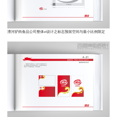
漕河驴肉食品公司
整体vi设计之标志预留空间与最小比例限定