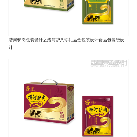
漕河驴肉包装设计之漕河驴八珍礼品盒包装设计
食品包装袋设
计