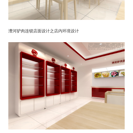
漕河驴肉连锁店面设计之店内环境设计