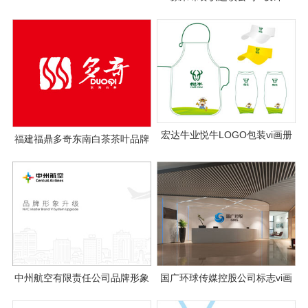
宏达牛业悦牛LOGO包装vi画册
福建福鼎多奇东南白茶茶叶品牌
全案设计
VI设计
中州航空有限责任公司品牌形象
国广环球传媒控股公司标志vi画
vi升级设计
册设计