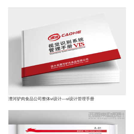
漕河驴肉食品公司
整体vi设计---vi设计管理手册