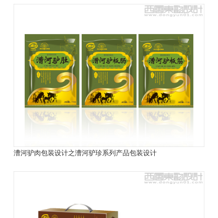
漕河驴肉包装设计之漕河驴珍系列产品包装设计