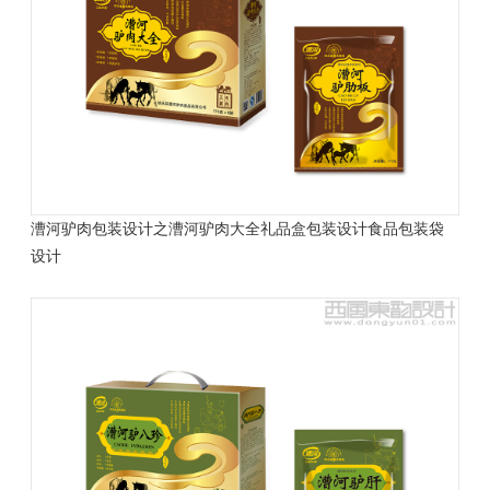
漕河驴肉包装设计之漕河驴肉大全礼品盒包装设计
食品包装袋
设计