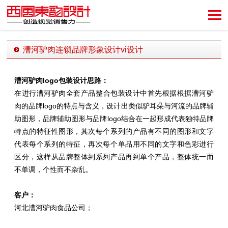
创造视觉销售力！
漕河驴肉连锁品牌形象设计vi设计
发布时间：2018-04-01 18:31:25 发布者：西风东韵设计公司
漕河驴肉logo包装设计思路：
在进行漕河驴肉
全套产品整合包装设计中首先根据根据漕河驴
肉的品牌logo的特点与含义，设计出类似驴耳朵与河流的品牌辅
助图形，品牌辅助图形与品牌logo结合在一起形成代表独特品牌
特点的特征性图形，其次每个系列的产品有不同的图形和文字
代表每个系列的特征，再次每个单品用不同的文字和色彩进行
区分，这样从品牌整体到系列产品再到单个产品，整体统一而
不单调，个性而不杂乱。
客户：
河北漕河驴肉食品公司；