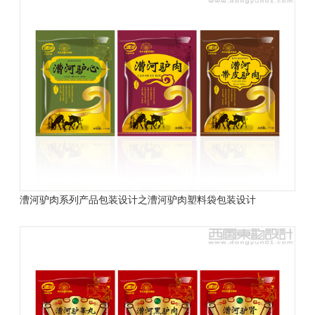
漕河驴肉系列产品包装设计之漕河驴肉塑料袋包装设计