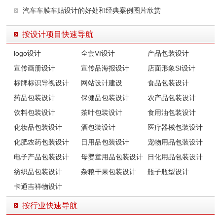
汽车车膜车贴设计的好处和经典案例图片欣赏
按设计项目快速导航
logo设计
全套VI设计
产品包装设计
宣传画册设计
宣传品海报设计
店面形象SI设计
标牌标识导视设计
网站设计建设
食品包装设计
药品包装设计
保健品包装设计
农产品包装设计
饮料包装设计
茶叶包装设计
食用油包装设计
化妆品包装设计
酒包装设计
医疗器械包装设计
化肥农药包装设计
日用品包装设计
宠物用品包装设计
电子产品包装设计
母婴童用品包装设计
日化用品包装设计
纺织品包装设计
杂粮干果包装设计
瓶子瓶型设计
卡通吉祥物设计
按行业快速导航