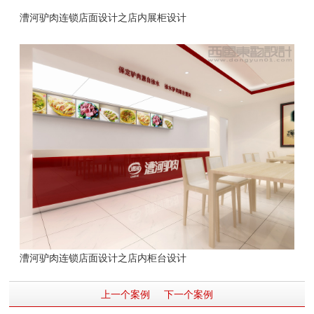
漕河驴肉连锁店面设计之店内展柜设计
漕河驴肉连锁店面设计之店内柜台设计
上一个案例
下一个案例