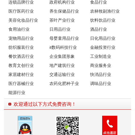
连锁品牌行业
政府机构行业
食品行业
医疗医药行业
养生保健品行业
农林牧副渔行业
美容化妆品行业
茶叶产业行业
饮料饮品行业
食用油行业
日用品行业
酒品行业
宠物用品行业
母婴童用品行业
日化用品行业
纺织服装行业
it数码科技行业
金融投资行业
餐饮酒店行业
企业集团形象
工业制造业
教育文创行业
地产建筑行业
商业服务业
家居建材行业
交通运输行业
快消品行业
医疗器械行业
农药化肥种子业
调味品行业
能源行业
欢迎通过以下方式免费咨询！