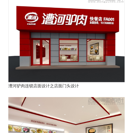
漕河驴肉连锁店面设计之店面门头设计