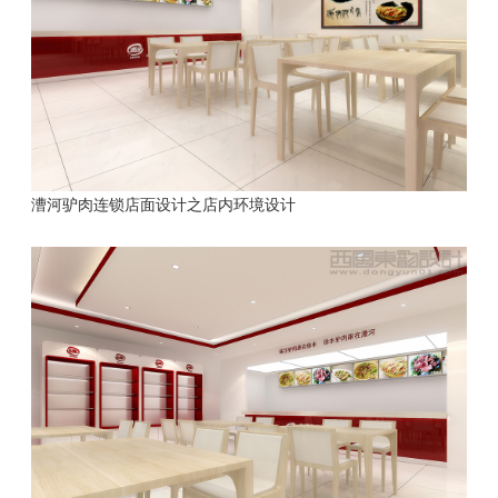
漕河驴肉连锁店面设计之店内环境设计