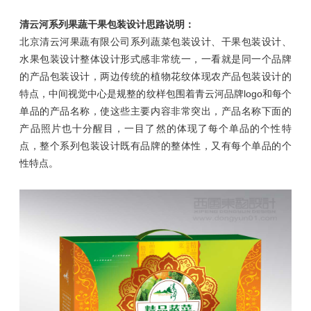
清云河系列果蔬干果包装设计思路说明：
北京清云河果蔬有限公司系列
蔬菜包装设计、干果包装设计、
水果包装设计
整体设计形式感非常统一，一看就是同一个品牌
的产品包装设计，两边传统的植物花纹体现农产品包装设计的
特点，中间视觉中心是规整的纹样包围着青云河品牌logo和每个
单品的产品名称，使这些主要内容非常突出，产品名称下面的
产品照片也十分醒目，一目了然的体现了每个单品的个性特
点，整个系列包装设计既有品牌的整体性，又有每个单品的个
性特点。