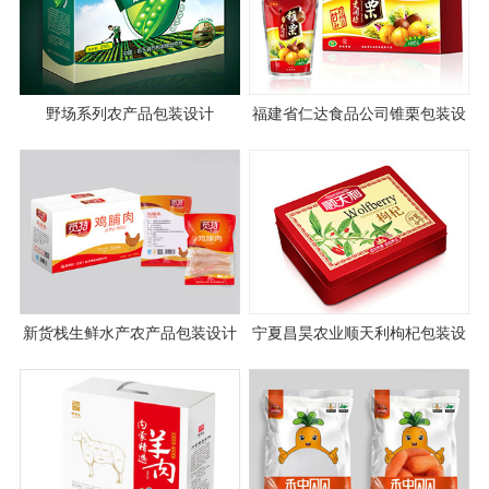
野场系列农产品包装设计
福建省仁达食品公司锥栗包装设
计
新货栈生鲜水产农产品包装设计
宁夏昌昊农业顺天利枸杞包装设
计