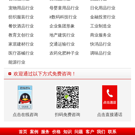
宠物用品行业
母婴童用品行业
日化用品行业
纺织服装行业
it数码科技行业
金融投资行业
餐饮酒店行业
企业集团形象
工业制造业
教育文创行业
地产建筑行业
商业服务业
家居建材行业
交通运输行业
快消品行业
医疗器械行业
农药化肥种子业
调味品行业
能源行业
欢迎通过以下方式免费咨询！
点击在线咨询
扫码免费咨询
点击直接通话
首页
案例
服务
价格
知识
问题
客户
我们
联系