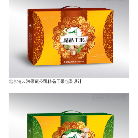
北京清云河果蔬公司精品干果包装设计