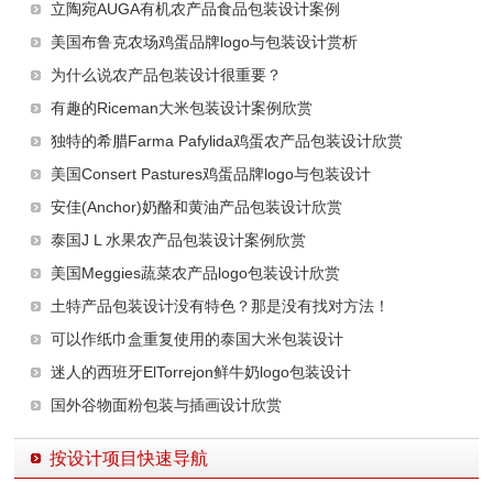
立陶宛AUGA有机农产品食品包装设计案例
美国布鲁克农场鸡蛋品牌logo与包装设计赏析
为什么说农产品包装设计很重要？
有趣的Riceman大米包装设计案例欣赏
独特的希腊Farma Pafylida鸡蛋农产品包装设计欣赏
美国Consert Pastures鸡蛋品牌logo与包装设计
安佳(Anchor)奶酪和黄油产品包装设计欣赏
泰国J L 水果农产品包装设计案例欣赏
美国Meggies蔬菜农产品logo包装设计欣赏
土特产品包装设计没有特色？那是没有找对方法！
可以作纸巾盒重复使用的泰国大米包装设计
迷人的西班牙ElTorrejon鲜牛奶logo包装设计
国外谷物面粉包装与插画设计欣赏
按设计项目快速导航