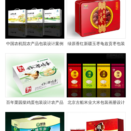
中国农机院农产品包装设计案例
绿原香红新疆玉枣龟兹贡枣包装
图片
设计
百年栗园柴鸡蛋包装设计农产品
北京古船米业大米包装画册设计
包装设计