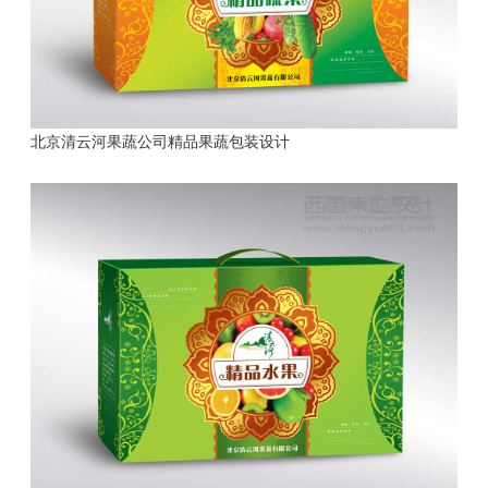
北京清云河果蔬公司精品果蔬包装设计