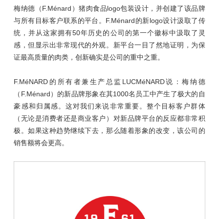
梅纳德（F.Ménard）猪肉食品logo包装设计，并创建了该品牌
与所有目标客户联系的平台。F.Ménard的新logo设计汲取了传
统，并从这家拥有50年历史的公司的第一个徽标中汲取了灵
感，但显示出非常现代的外观。新平台一目了然地证明，为保
证最高质量的肉类，创新确实是公司的重中之重。
F.MéNARD的所有者兼生产总监LUCMéNARD说：梅纳德
（F.Ménard）的新品牌形象在其1000名员工中产生了极大的自
豪感和归属感。这对我们来说非常重要。整个目标客户群体
（无论是消费者还是商业客户）对新品牌平台的反应都非常积
极。如果这种趋势继续下去，那么随着形象的改变，该公司的
销售额将会更高。