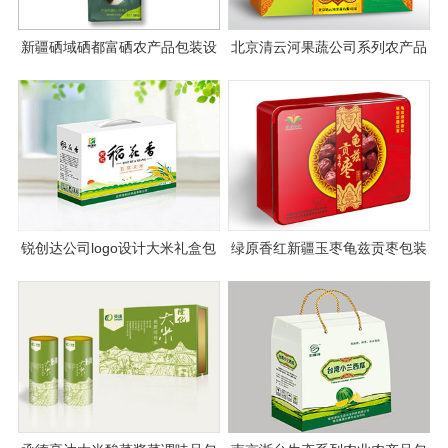
新疆硒域硒都富硒农产品包装设
北京清云河果蔬公司系列农产品
计
包装设计
锐创达公司logo设计大米礼盒包
绿原香红新疆玉枣龟兹贡枣包装
装设计
设计