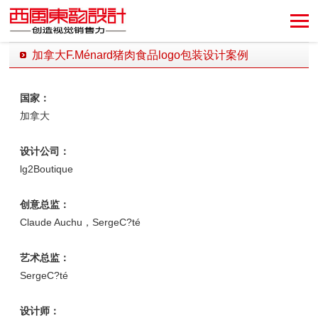
加拿大F.Ménard猪肉食品logo包装设计案例
发布时间：2019-11-04 15:30:52 发布者：西风东韵设计公司
国家：
加拿大
设计公司：
lg2Boutique
创意总监：
Claude Auchu，SergeC?té
艺术总监：
SergeC?té
设计师：