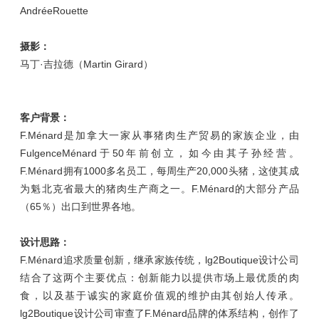
AndréeRouette
摄影：
马丁·吉拉德（Martin Girard）
客户背景：
F.Ménard是加拿大一家从事猪肉生产贸易的家族企业，由
FulgenceMénard于50年前创立，如今由其子孙经营。
F.Ménard拥有1000多名员工，每周生产20,000头猪，这使其成
为魁北克省最大的猪肉生产商之一。F.Ménard的大部分产品
（65％）出口到世界各地。
设计思路：
F.Ménard追求质量创新，继承家族传统，
lg2Boutique设计公司
结合了这两个主要优点：创新能力以提供市场上最优质的肉
食，以及基于诚实的家庭价值观的维护由其创始人传承。
lg2Boutique设计公司审查了F.Ménard品牌的体系结构，创作了