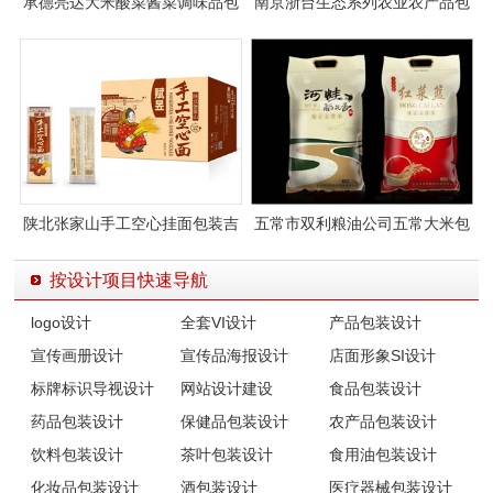
承德亮达大米酸菜酱菜调味品包
南京浙台生态系列农业农产品包
装设计
装设计
陕北张家山手工空心挂面包装吉
五常市双利粮油公司五常大米包
祥物设计
装袋设计
按设计项目快速导航
logo设计
全套VI设计
产品包装设计
宣传画册设计
宣传品海报设计
店面形象SI设计
标牌标识导视设计
网站设计建设
食品包装设计
药品包装设计
保健品包装设计
农产品包装设计
饮料包装设计
茶叶包装设计
食用油包装设计
化妆品包装设计
酒包装设计
医疗器械包装设计