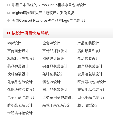
彰显日本传统的Sumo Citrus柑橘水果包装设计
original海鲜罐头产品包装设计案例欣赏
美国Consert Pastures鸡蛋品牌logo与包装设计
按设计项目快速导航
logo设计
全套VI设计
产品包装设计
宣传画册设计
宣传品海报设计
店面形象SI设计
标牌标识导视设计
网站设计建设
食品包装设计
药品包装设计
保健品包装设计
农产品包装设计
饮料包装设计
茶叶包装设计
食用油包装设计
化妆品包装设计
酒包装设计
医疗器械包装设计
化肥农药包装设计
日用品包装设计
宠物用品包装设计
电子产品包装设计
母婴童用品包装设计
日化用品包装设计
纺织品包装设计
杂粮干果包装设计
瓶子瓶型设计
卡通吉祥物设计