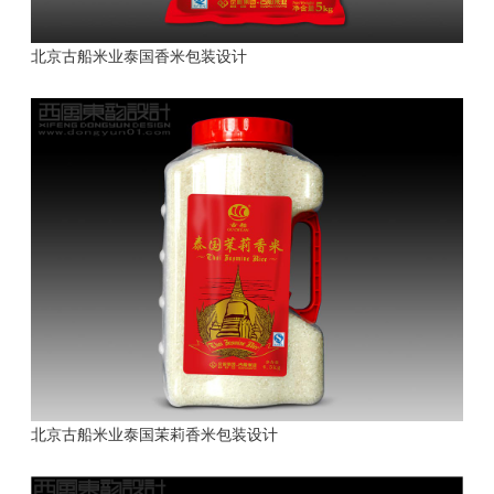
北京古船米业泰国香米包装设计
北京古船米业泰国茉莉香米包装设计