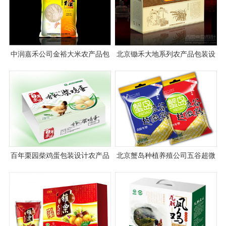
中润嘉禾公司金裕大米农产品包
北京锄禾大地系列农产品包装设
装设计
计
百年栗园柴鸡蛋包装设计农产品
北京蟹岛种植养殖公司五谷超微
包装设计
粉包装设计