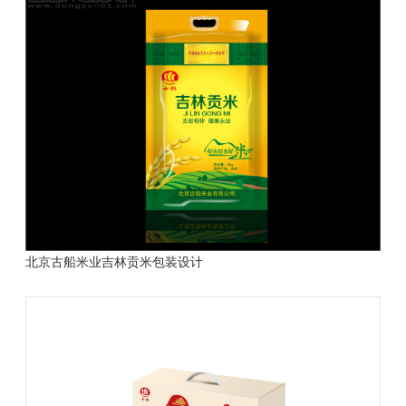
北京古船米业吉林贡米包装设计