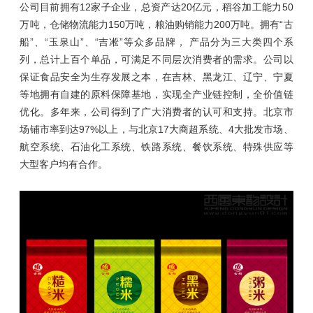
公司目前拥有12家子企业，总资产达20亿元，稻谷加工能力50
万吨，仓储物流能力150万吨，粮油购销能力200万吨。拥有“古
船”、“玉泉山”、“吉凇”等众多品牌， 产品分为三大类四个系
列，总计上百个单品，可满足不同层次消费者的需求。公司以
保证食品安全为生存发展之本，在吉林、黑龙江、辽宁、宁夏
等地拥有自建的原料保障基地，实现全产业链控制，全价值链
优化。多年来，公司得到了广大消费者的认可和支持。北京市
场铺市率到达97%以上，与北京17大商超系统、4大批发市场、
航空系统、石油化工系统、铁路系统、餐饮系统、特殊供应等
大型客户均有合作。