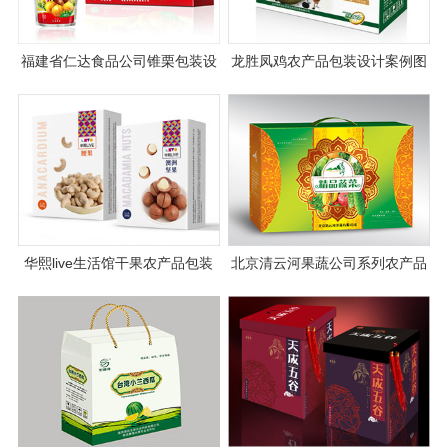
福建省仁达食品公司锥栗包装设
龙胜凤鸡农产品包装设计案例图
计
片
华熙live生活馆干果农产品包装
北京清云河果蔬公司系列农产品
设计
包装设计