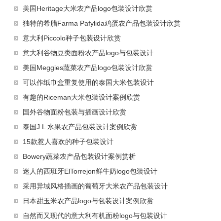
美国Heritage大米农产品logo包装设计欣赏
独特的希腊Farma Pafylida鸡蛋农产品包装设计欣赏
意大利Piccolo种子包装设计欣赏
意大利谷物豆类面粉农产品logo与包装设计
美国Meggies蔬菜农产品logo包装设计欣赏
可以作纸巾盒重复使用的泰国大米包装设计
有趣的Riceman大米包装设计案例欣赏
国外谷物面粉包装与插画设计欣赏
泰国J L 水果农产品包装设计案例欣赏
15款惹人喜欢的种子包装设计
Bowery蔬菜农产品包装设计案例赏析
迷人的西班牙ElTorrejon鲜牛奶logo包装设计
采用异域风格插画的葡萄牙大米农产品包装设计
日本甜玉米农产品logo与包装设计案例欣赏
自然而又现代的意大利有机面粉logo与包装设计