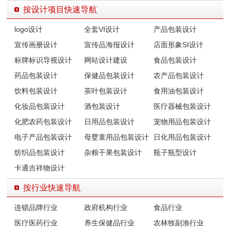
按设计项目快速导航
logo设计
全套VI设计
产品包装设计
宣传画册设计
宣传品海报设计
店面形象SI设计
标牌标识导视设计
网站设计建设
食品包装设计
药品包装设计
保健品包装设计
农产品包装设计
饮料包装设计
茶叶包装设计
食用油包装设计
化妆品包装设计
酒包装设计
医疗器械包装设计
化肥农药包装设计
日用品包装设计
宠物用品包装设计
电子产品包装设计
母婴童用品包装设计
日化用品包装设计
纺织品包装设计
杂粮干果包装设计
瓶子瓶型设计
卡通吉祥物设计
按行业快速导航
连锁品牌行业
政府机构行业
食品行业
医疗医药行业
养生保健品行业
农林牧副渔行业