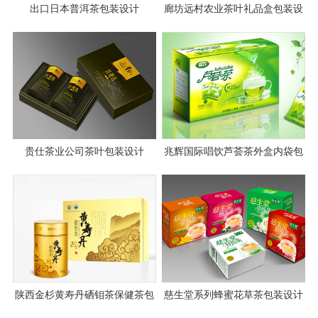
出口日本普洱茶包装设计
廊坊远村农业茶叶礼品盒包装设
计
贵仕茶业公司茶叶包装设计
兆辉国际唱饮芦荟茶外盒内袋包
装设计
陕西金杉黄寿丹硒钼茶保健茶包
慈生堂系列蜂蜜花草茶包装设计
装设计