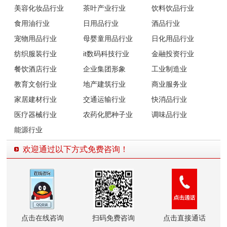
美容化妆品行业
茶叶产业行业
饮料饮品行业
食用油行业
日用品行业
酒品行业
宠物用品行业
母婴童用品行业
日化用品行业
纺织服装行业
it数码科技行业
金融投资行业
餐饮酒店行业
企业集团形象
工业制造业
教育文创行业
地产建筑行业
商业服务业
家居建材行业
交通运输行业
快消品行业
医疗器械行业
农药化肥种子业
调味品行业
能源行业
欢迎通过以下方式免费咨询！
点击在线咨询
扫码免费咨询
点击直接通话