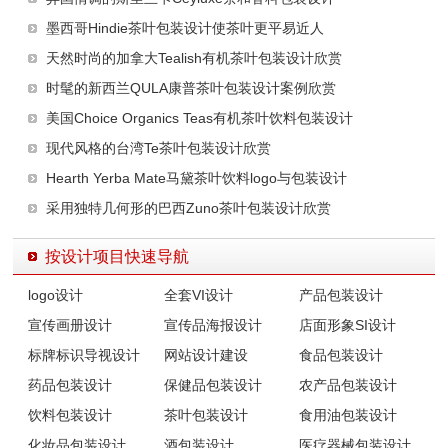
墨西哥Hindie茶叶包装设计使茶叶更平易近人
天然时尚的加拿大Tealish有机茶叶包装设计欣赏
时髦的新西兰QULA康普茶叶包装设计案例欣赏
美国Choice Organics Teas有机茶叶饮料包装设计
现代风格的台湾Te茶叶包装设计欣赏
Hearth Yerba Mate马黛茶叶饮料logo与包装设计
采用独特几何形的巴西Zuno茶叶包装设计欣赏
按设计项目快速导航
logo设计
全套VI设计
产品包装设计
宣传画册设计
宣传品海报设计
店面形象SI设计
标牌标识导视设计
网站设计建设
食品包装设计
药品包装设计
保健品包装设计
农产品包装设计
饮料包装设计
茶叶包装设计
食用油包装设计
化妆品包装设计
酒包装设计
医疗器械包装设计