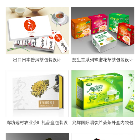
案例图片
出口日本普洱茶包装设计
慈生堂系列蜂蜜花草茶包装设计
廊坊远村农业茶叶礼品盒包装设
兆辉国际唱饮芦荟茶外盒内袋包
计
装设计