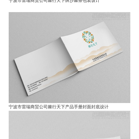
宁波市雷瑞商贸公司棘行天下牌沙棘茶包装设计
宁波市雷瑞商贸公司棘行天下产品手册封面封底设计