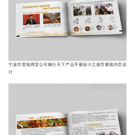
宁波市雷瑞商贸公司棘行天下产品手册设计之领导重视内页设
计