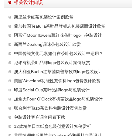
相关设计知识
斯里兰卡红茶包装设计案例欣赏
孟加拉国Teatulia茶叶品牌标志包装店面设计欣赏
阿富汗Moonflowers藏红花茶叶logo与包装设计
新西兰Zealong调味茶包装设计欣赏
中国传统文化元素如何在茶叶包装设计中运用？
尼珀有机茶叶品牌logo包装设计案例欣赏
澳大利亚Bucha红茶菌康普茶饮料logo包装设计
美国Waveland功能性茶饮料logo包装设计欣赏
印度Social Cup茶叶品牌logo与包装设计
加拿大Four O'Clock有机茶饮品logo与包装设计
联合利华Tazo茶饮料包装设计案例欣赏
包装设计客户调查问卷下载
12款精美日本纸盒包装创意设计实例赏析
异国情调的斯里兰卡Ceyluxe茶和香料包装设计