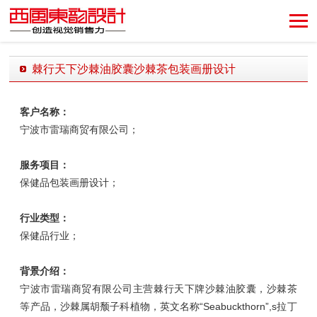
创造视觉销售力！
棘行天下沙棘油胶囊沙棘茶包装画册设计
发布时间：2019-05-08 12:02:43 发布者：西风东韵设计公司
客户名称：
宁波市雷瑞商贸有限公司；
服务项目：
保健品包装画册设计；
行业类型：
保健品行业；
背景介绍：
宁波市雷瑞商贸有限公司主营棘行天下牌沙棘油胶囊，沙棘茶
等产品，沙棘属胡颓子科植物，英文名称“Seabuckthorn”,s拉丁