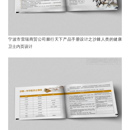
宁波市雷瑞商贸公司棘行天下产品手册设计之沙棘人类的健康
卫士内页设计