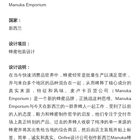
Manuka Emporium
国家：
新西兰
设计项目：
蜂蜜包装设计
设计说明：
在当今快速消费品世界中，蜂蜜经常是批量生产以满足需求，
并与来自多个地区的品种混合在一起，从而稀释了核心成分的
真实来源，特征和风味。麦卢卡百货公司（Manuka
Emporium）是一个新的蜂蜜品牌，正挑战这种思维。Manuka
Emporium与今天在新西兰的一群养蜂人一起工作，受到了以前
的人的态度，毅力和蜂蜜制作哲学的启发，他们专注于交付市
场上真正特别的产品。过去的养蜂人收获了纯净的单一来源的
蜂蜜并将其出售给当地的综合商店，然后由店主装瓶并贴上标
签。简单，诚实和真实。Onfire设计公司创作新西兰Manuka蜂