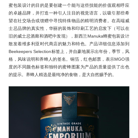
蜜包装设计的目的是要创建一个能与这些技能的价值观相呼应
的卓越品牌，并打造一种引人注目的视觉语言，以吸引那些希
望在社交场合或馈赠中寻找特殊物品的精明消费者。在高端威
士忌品牌的真实性，华丽的装饰和印刷工艺的启发下（可以在
旧的威士忌酒廊和酒吧中发现），新西兰Manuka蜂蜜包装设计
散发着维多利亚时代商店的魅力和特色。产品详细信息添加到
Beekeepers Selection标签上，并自豪地展示出年份，季节，风
格，风味说明和养蜂人的签名。铜箔，红色邮票，表示MGO强
度的不同颜色标签和独特的蜜蜂图案为产品的质量提供了出色
的提示。养蜂人精选是最纯净的食物，是大自然赐予的。