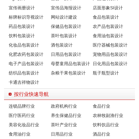
宣传画册设计
宣传品海报设计
店面形象SI设计
标牌标识导视设计
网站设计建设
食品包装设计
药品包装设计
保健品包装设计
农产品包装设计
饮料包装设计
茶叶包装设计
食用油包装设计
化妆品包装设计
酒包装设计
医疗器械包装设计
化肥农药包装设计
日用品包装设计
宠物用品包装设计
电子产品包装设计
母婴童用品包装设计
日化用品包装设计
纺织品包装设计
杂粮干果包装设计
瓶子瓶型设计
卡通吉祥物设计
按行业快速导航
连锁品牌行业
政府机构行业
食品行业
医疗医药行业
养生保健品行业
农林牧副渔行业
美容化妆品行业
茶叶产业行业
饮料饮品行业
食用油行业
日用品行业
酒品行业