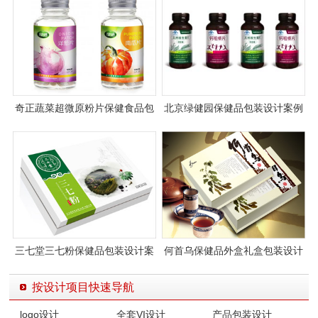
奇正蔬菜超微原粉片保健食品包
北京绿健园保健品包装设计案例
装设计
图片
三七堂三七粉保健品包装设计案
何首乌保健品外盒礼盒包装设计
例
案例图片
按设计项目快速导航
logo设计
全套VI设计
产品包装设计