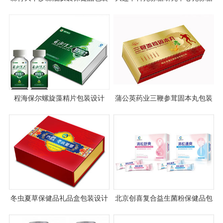
设计
胶囊包装设计
程海保尔螺旋藻精片包装设计
蒲公英药业三鞭参茸固本丸包装
设计
冬虫夏草保健品礼品盒包装设计
北京创喜复合益生菌粉保健品包
案例图片
装设计