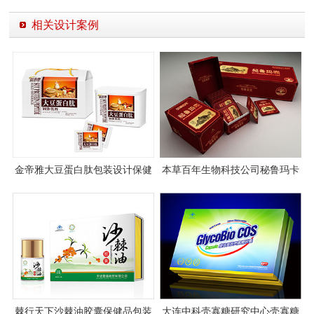
相关设计案例
金帝雅大豆蛋白肽包装设计保健
本草百年生物科技公司秘鲁玛卡
品包装设计
包装设计
棘行天下沙棘油胶囊保健品包装
大连中科壳寡糖研究中心壳寡糖