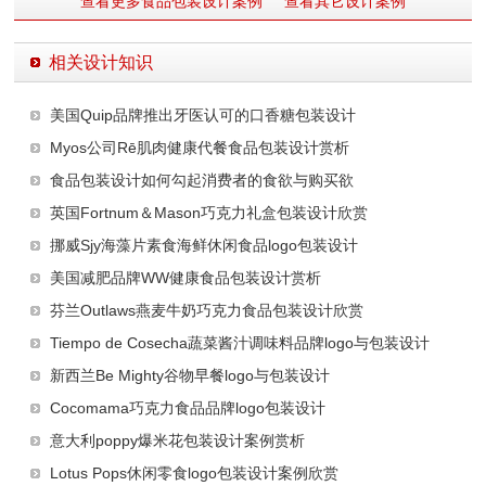
查看更多食品包装设计案例
查看其它设计案例
相关设计知识
美国Quip品牌推出牙医认可的口香糖包装设计
Myos公司Rē肌肉健康代餐食品包装设计赏析
食品包装设计如何勾起消费者的食欲与购买欲
英国Fortnum＆Mason巧克力礼盒包装设计欣赏
挪威Sjy海藻片素食海鲜休闲食品logo包装设计
美国减肥品牌WW健康食品包装设计赏析
芬兰Outlaws燕麦牛奶巧克力食品包装设计欣赏
Tiempo de Cosecha蔬菜酱汁调味料品牌logo与包装设计
新西兰Be Mighty谷物早餐logo与包装设计
Cocomama巧克力食品品牌logo包装设计
意大利poppy爆米花包装设计案例赏析
Lotus Pops休闲零食logo包装设计案例欣赏