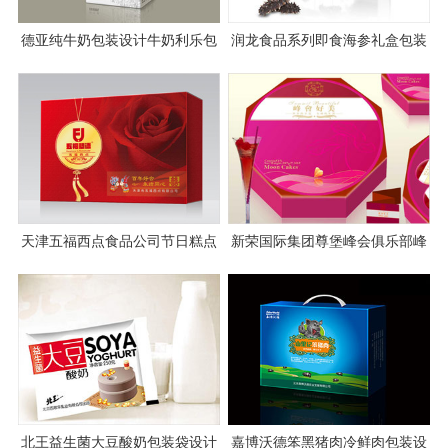
德亚纯牛奶包装设计牛奶利乐包
润龙食品系列即食海参礼盒包装
包装设计
设计
天津五福西点食品公司节日糕点
新荣国际集团尊堡峰会俱乐部峰
包装设计
会·好美月饼包装设计案例图片
北王益生菌大豆酸奶包装袋设计
嘉博沃德笨黑猪肉冷鲜肉包装设