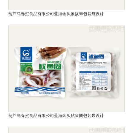
葫芦岛春贺食品有限公司
蓝海金贝
象拔蚌包装袋设计
葫芦岛春贺食品有限公司
蓝海金贝
鱿鱼圈包装袋设计