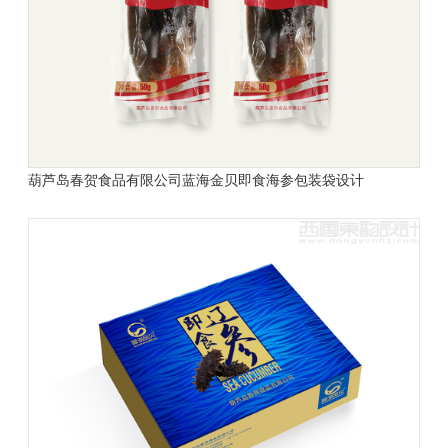
葫芦岛春贺食品有限公司
蓝海金贝
即食海参包装袋设计