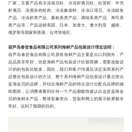
厂家，主要产品有冷冻扇贝柱、冷冻虾夷贝柱、柱莲籽、半壳
虾夷贝、冻煮杂色蛤肉、冷冻象拔蚌、冷冻江瑶贝、冷冻鱿鱼
产品、冷冻虾类产品、裹粉系类产品、调味系类产品、寿司系
类产品等，产品远销美国、日本、加拿大、澳大利亚、越南、
俄罗斯等国家和香港、台湾等地区。
葫芦岛春贺食品有限公司系列海鲜产品包装设计理念说明：
葫芦岛春贺食品有限公司原有海鲜产品主要是出口到国外，产
品品质非常好，但是海鲜产品包装设计比较简陋，需要改版设
计的的包装比较多，因此，我们和客户沟通后决定采用系列产
品整合包装设计的方法，整个系列海鲜产品包装设计重点突出
蓝海金贝的品牌，并结合海鲜产品的特点设计出配合品牌的辅
助图形，让消费者看到任何一个产品都能快速认出这是蓝海金
贝的海鲜水产品，整体形象突出，货架和网上的展示效果都非
常好。达到了预期的目的。