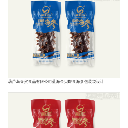
葫芦岛春贺食品有限公司
蓝海金贝
即食海参包装袋设计