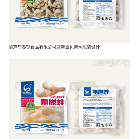
葫芦岛春贺食品有限公司
蓝海金贝
海螺包装设计