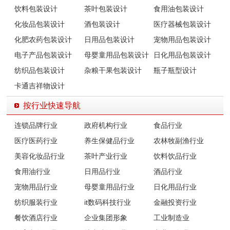
饮料包装设计
茶叶包装设计
食用油包装设计
化妆品包装设计
酒包装设计
医疗器械包装设计
化肥农药包装设计
日用品包装设计
宠物用品包装设计
电子产品包装设计
母婴童用品包装设计
日化用品包装设计
纺织品包装设计
杂粮干果包装设计
瓶子瓶型设计
卡通吉祥物设计
按行业快速导航
连锁品牌行业
政府机构行业
食品行业
医疗医药行业
养生保健品行业
农林牧副渔行业
美容化妆品行业
茶叶产业行业
饮料饮品行业
食用油行业
日用品行业
酒品行业
宠物用品行业
母婴童用品行业
日化用品行业
纺织服装行业
it数码科技行业
金融投资行业
餐饮酒店行业
企业集团形象
工业制造业