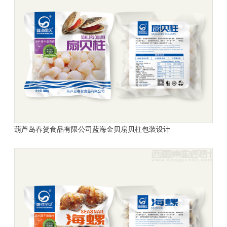
葫芦岛春贺食品有限公司
蓝海金贝
扇贝柱包装设计