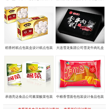
计
稻香村糕点包装盒设计糕点包装
大连雪龙集团公司雪龙牛肉礼盒
袋设计
包装设计
承德亮达食品公司酱菜酸菜包装
中粮香雪面包包装设计食品包装
设计
设计