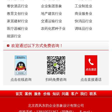
餐饮酒店行业
企业集团形象
工业制造业
教育文创行业
地产建筑行业
商业服务业
家居建材行业
交通运输行业
快消品行业
医疗器械行业
农药化肥种子业
调味品行业
能源行业
欢迎通过以下方式免费咨询！
点击在线咨询
扫码免费咨询
点击直接通话
首页
案例
服务
价格
知识
问题
客户
我们
联系
北京西风东韵企业形象设计有限公司
值班手机：13910071367（同微信） E-mail：