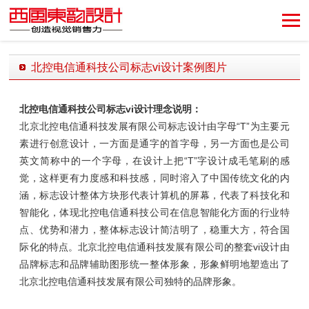
创造视觉销售力！
北控电信通科技公司标志vi设计案例图片
发布时间：2018-11-21 10:52:41 发布者：西风东韵设计公司
北控电信通科技公司标志vi设计理念说明：
北京北控电信通科技发展有限公司
标志设计由字母“T”为主要元
素进行创意设计，一方面是通字的首字母，另一方面也是公司
英文简称中的一个字母，在设计上把
“T”
字设计成毛笔刷的感
觉，这样更有力度感和科技感，同时溶入了中国传统文化的内
涵，标志设计整体方块形代表计算机的屏幕，代表了科技化和
智能化，体现北控电信通科技公司在信息智能化方面的行业特
点、优势和潜力，整体标志设计简洁明了，稳重大方，符合国
际化的特点。
北京北控电信通科技发展有限公司的
整套vi设计由
品牌标志和品牌辅助图形统一整体形象，形象鲜明地塑造出了
北京北控电信通科技发展有限公司
独特的品牌形象。