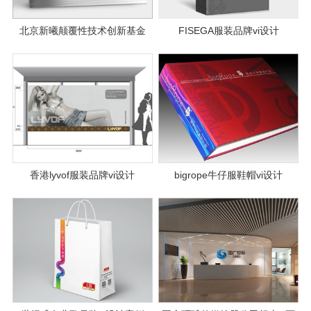
北京新曦颠覆性技术创新基金
FISEGA服装品牌vi设计
会；logo与全案VI设计
香港lyvof服装品牌vi设计
bigrope牛仔服鞋帽vi设计