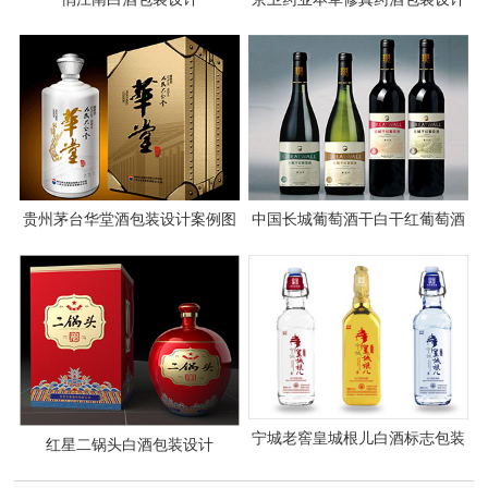
贵州茅台华堂酒包装设计案例图
中国长城葡萄酒干白干红葡萄酒
片欣赏
包装设计
宁城老窖皇城根儿白酒标志包装
红星二锅头白酒包装设计
设计