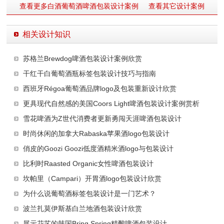
查看更多白酒葡萄酒啤酒包装设计案例
查看其它设计案例
相关设计知识
苏格兰Brewdog啤酒包装设计案例欣赏
干红干白葡萄酒瓶标签包装设计技巧与指南
西班牙Régoa葡萄酒品牌logo及包装重新设计欣赏
更具现代自然感的美国Coors Light啤酒包装设计案例赏析
雪花啤酒为Z世代消费者更新勇闯天涯啤酒包装设计
时尚休闲的加拿大Rabaska苹果酒logo包装设计
俏皮的Goozi Goozi低度酒精米酒logo与包装设计
比利时Raasted Organic女性啤酒包装设计
坎帕里（Campari）开胃酒logo包装设计欣赏
为什么说葡萄酒标签包装设计是一门艺术？
波兰扎莫伊斯基白兰地酒包装设计欣赏
展示花艺的韩国Bring Spring精酿啤酒包装设计