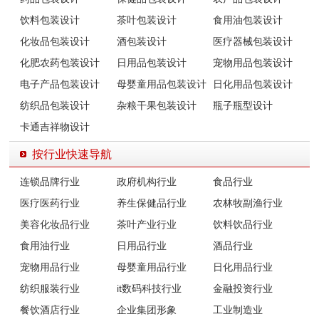
饮料包装设计
茶叶包装设计
食用油包装设计
化妆品包装设计
酒包装设计
医疗器械包装设计
化肥农药包装设计
日用品包装设计
宠物用品包装设计
电子产品包装设计
母婴童用品包装设计
日化用品包装设计
纺织品包装设计
杂粮干果包装设计
瓶子瓶型设计
卡通吉祥物设计
按行业快速导航
连锁品牌行业
政府机构行业
食品行业
医疗医药行业
养生保健品行业
农林牧副渔行业
美容化妆品行业
茶叶产业行业
饮料饮品行业
食用油行业
日用品行业
酒品行业
宠物用品行业
母婴童用品行业
日化用品行业
纺织服装行业
it数码科技行业
金融投资行业
餐饮酒店行业
企业集团形象
工业制造业