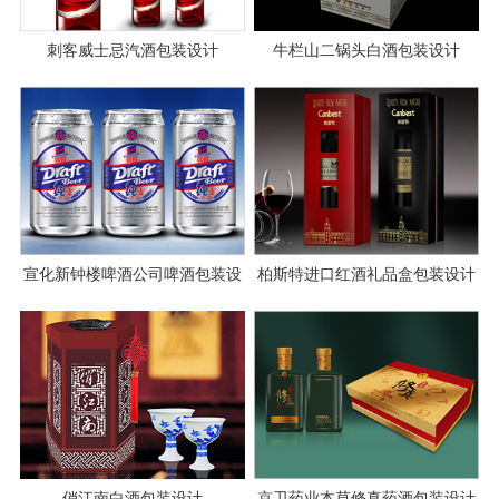
刺客威士忌汽酒包装设计
牛栏山二锅头白酒包装设计
宣化新钟楼啤酒公司啤酒包装设
柏斯特进口红酒礼品盒包装设计
计
案例
俏江南白酒包装设计
京卫药业本草修真药酒包装设计