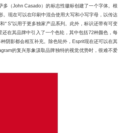
卡萨多（John Casado）的标志性徽标创建了一个字体。根
形。现在可以在印刷中混合使用大写和小写字母，以传达
和“ S”以用于更多独家产品系列。此外，标识还带有可变
还在其品牌中引入了一个色轮，其中包括72种颜色，每
影都会相互补充。除色轮外，Esprit现在还可以在其
tagram的复兴形象汲取品牌独特的视觉优势时，很难不爱