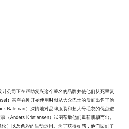
星设计公司正在帮助复兴这个著名的品牌并使他们从死里复
e Russel）甚至在刚开始使用时就从大众巴士的后面出售了他
k Bateman）深情地对品牌服装和超大号毛衣的优点进
ers Kristiansen）试图帮助他们重新脱颖而出。
轻松）以及色彩的生动运用。为了获得灵感，他们回到了