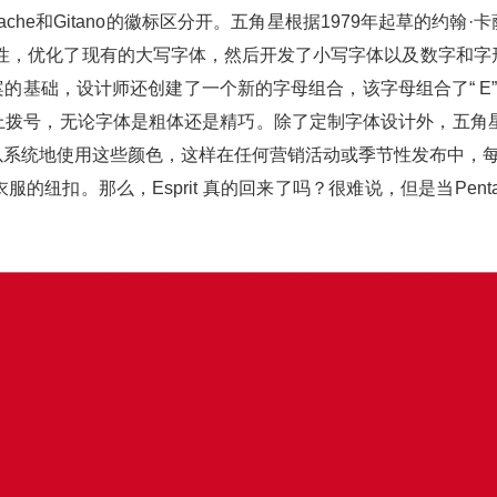
ache和Gitano的徽标区分开。五角星根据1979年起草的约翰·
致性，优化了现有的大写字体，然后开发了小写字体以及数字和字
案的基础，设计师还创建了一个新的字母组合，该字母组合了“ E”
上拨号，无论字体是粗体还是精巧。除了定制字体设计外，五角星
系统地使用这些颜色，这样在任何营销活动或季节性发布中，每种阴
纽扣。那么，Esprit 真的回来了吗？很难说，但是当Pen