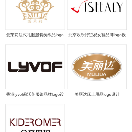
爱茉莉法式礼服服装纺织品logo
北京欢乐行贸易女鞋品牌logo设
设计
计
香港lyvof莉沃芙服饰品牌logo设
美丽达床上用品logo设计
计