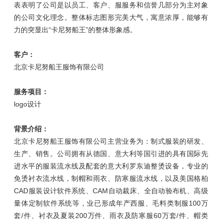
表表明了公司是以员工、客户、服服务和信誉几部分为主对象
的公司文化理念。整体标志图形完美大气，寓意浓厚，能够有
力的突显出“卡尼努船王”的整体形象感。
客户：
北京卡尼努船王服饰有限公司
服务项目：
logo设计
背景介绍：
北京卡尼努船王服饰有限公司主营业务为：制式服装的研发、
生产、销售。公司拥有从德国、意大利等国引进的具有国际先
进水平的服装流水线及配套的意大利罗东迪整烫设备，专业的
免烫衬衣流水线，制帽和雨衣、防寒服流水线，以及美国格柏
CAD服装设计软件系统、CAM自动裁床、全自动验布机、高级
量体定制软件系统等，业已形成年产西服、毛料类制服100万
套/件、衬衣及夏装200万件、雨衣及防寒服60万套/件、帽类