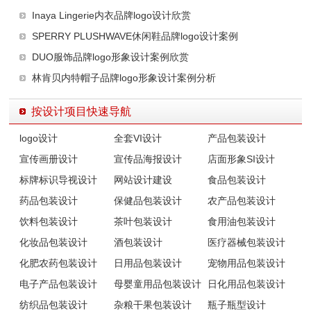
Inaya Lingerie内衣品牌logo设计欣赏
SPERRY PLUSHWAVE休闲鞋品牌logo设计案例
DUO服饰品牌logo形象设计案例欣赏
林肯贝内特帽子品牌logo形象设计案例分析
按设计项目快速导航
logo设计
全套VI设计
产品包装设计
宣传画册设计
宣传品海报设计
店面形象SI设计
标牌标识导视设计
网站设计建设
食品包装设计
药品包装设计
保健品包装设计
农产品包装设计
饮料包装设计
茶叶包装设计
食用油包装设计
化妆品包装设计
酒包装设计
医疗器械包装设计
化肥农药包装设计
日用品包装设计
宠物用品包装设计
电子产品包装设计
母婴童用品包装设计
日化用品包装设计
纺织品包装设计
杂粮干果包装设计
瓶子瓶型设计