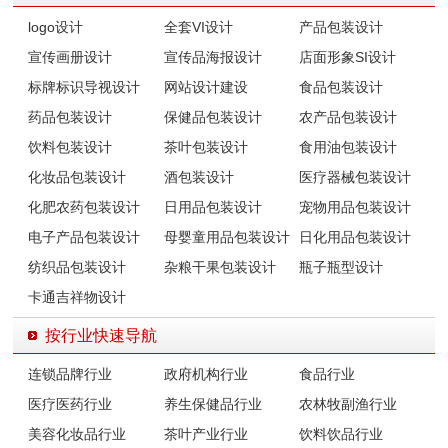
logo设计
全套VI设计
产品包装设计
宣传画册设计
宣传品海报设计
店面形象SI设计
标牌标识导视设计
网站设计建设
食品包装设计
药品包装设计
保健品包装设计
农产品包装设计
饮料包装设计
茶叶包装设计
食用油包装设计
化妆品包装设计
酒包装设计
医疗器械包装设计
化肥农药包装设计
日用品包装设计
宠物用品包装设计
电子产品包装设计
母婴童用品包装设计
日化用品包装设计
纺织品包装设计
杂粮干果包装设计
瓶子瓶型设计
卡通吉祥物设计
按行业快速导航
连锁品牌行业
政府机构行业
食品行业
医疗医药行业
养生保健品行业
农林牧副渔行业
美容化妆品行业
茶叶产业行业
饮料饮品行业