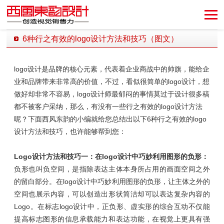
6种行之有效的logo设计方法和技巧（图文）
发布时间：2018-11-21 15:24:31 发布者：西风东韵设计公司
logo设计是品牌的核心元素，代表着企业商战中的帅旗，能给企
业和品牌带来非常高的价值，不过，看似很简单的logo设计，想
做好却非常不容易，logo设计师最郁闷的事情莫过于设计很多稿
都不被客户采纳，那么，有没有一些行之有效的logo设计方法
呢？下面西风东韵的小编就给您总结出以下6种行之有效的logo
设计方法和技巧，也许能够帮到您：
Logo设计方法和技巧一：在logo设计中巧妙利用图形的负形：
负形也叫负空间，是指除表达主体本身所占用的画面空间之外
的留白部分。在logo设计中巧妙利用图形的负形，让主体之外的
空间也展示内容，可以创造出形状简洁却可以表达复杂内容的
Logo。在标志logo设计中，正负形、虚实形的综合互动不仅能
提高标志图形的信息承载能力和表达功能，在视觉上更具有强