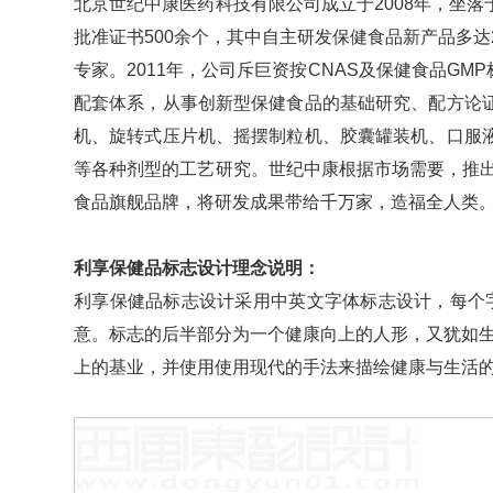
北京世纪中康医药科技有限公司成立于2008年，坐
批准证书500余个，其中自主研发保健食品新产品多
专家。2011年，公司斥巨资按CNAS及保健食品
配套体系，从事创新型保健食品的基础研究、配方论
机、旋转式压片机、摇摆制粒机、胶囊罐装机、口服
等各种剂型的工艺研究。世纪中康根据市场需要，推出
食品旗舰品牌，将研发成果带给千万家，造福全人类
利享保健品标志设计理念说明：
利享保健品标志设计采用中英文字体标志设计，每个
意。标志的后半部分为一个健康向上的人形，又犹如生
上的基业，并使用使用现代的手法来描绘健康与生活