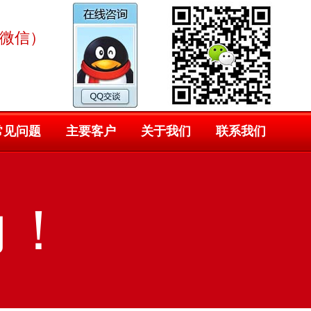
同微信）
常见问题
主要客户
关于我们
联系我们
力！