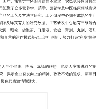
册、生产、销售于一体的高新技术企业，现已获得保健食品
公司汇聚了众多营养学、药学、营销学及中医临床领域资深
型产品的工艺及方法学研究。工艺研发中心拥有成熟的生产
保障及详实有力的研究数据。工艺研发中心配有三维混合
胶囊、颗粒、袋泡茶、口服液、软糖、膏剂、丸剂、酒剂
和直营的运作模式基础上进行创新，努力打造“利享”保健
使人产生健康、快乐、幸福的联想，也给人突破进取的寓
向荣，揭示企业奋发向上的精神、孜孜不倦的追求、蒸蒸日
康，橙色代表激情和活力。