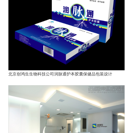
北京创鸿生生物科技公司润脉通护本胶囊保健品包装设计