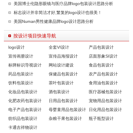
美国博士伦隐形眼镜与医疗品牌logo包装设计思路分析
标志设计并非简洁才好,繁复的logo设计也很美！
美国Numan男性健康品牌logo设计思路分析
按设计项目快速导航
logo设计
全套VI设计
产品包装设计
宣传画册设计
宣传品海报设计
店面形象SI设计
标牌标识导视设计
网站设计建设
食品包装设计
药品包装设计
保健品包装设计
农产品包装设计
饮料包装设计
茶叶包装设计
食用油包装设计
化妆品包装设计
酒包装设计
医疗器械包装设计
化肥农药包装设计
日用品包装设计
宠物用品包装设计
电子产品包装设计
母婴童用品包装设计
日化用品包装设计
纺织品包装设计
杂粮干果包装设计
瓶子瓶型设计
卡通吉祥物设计