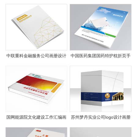
中联重科金融服务公司画册设计
中国医药集团国药特护枕折页手
册设计
国网能源院文化建设工作汇编画
苏州梦丹实业公司logo设计画册
册设计
设计