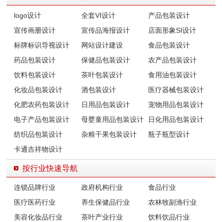
logo设计
全套VI设计
产品包装设计
宣传画册设计
宣传品海报设计
店面形象SI设计
标牌标识导视设计
网站设计建设
食品包装设计
药品包装设计
保健品包装设计
农产品包装设计
饮料包装设计
茶叶包装设计
食用油包装设计
化妆品包装设计
酒包装设计
医疗器械包装设计
化肥农药包装设计
日用品包装设计
宠物用品包装设计
电子产品包装设计
母婴童用品包装设计
日化用品包装设计
纺织品包装设计
杂粮干果包装设计
瓶子瓶型设计
卡通吉祥物设计
按行业快速导航
连锁品牌行业
政府机构行业
食品行业
医疗医药行业
养生保健品行业
农林牧副渔行业
美容化妆品行业
茶叶产业行业
饮料饮品行业