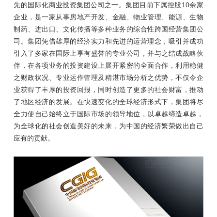
先的国际化商业投资集团公司之一。集团目前下属控股10余家
企业，是一家从事房地产开发、金融、物业管理、能源、生物
制药、进出口、文化传播等多种业务的综合性跨国经营集团公
司。集团凭借雄厚的经济实力和先进的运营理念，吸引并成功
引入了多家在国际上享有盛誉的专业公司，并与之结成战略伙
伴，在各项业务的投资建设上展开紧密的全面合作，利用稳健
之财政状况、专业运作管理及精湛市场分析之优势，不仅令企
业获得了丰厚的投资回报，同时创造了更多的社会财富，推动
了地区经济的发展。在快速变化的全球经济形式下，集团将尽
全力使自己始终立于国际市场的领导地位，以卓越缔造卓越，
为全球化的社会创造美好的未来，为中国的经济繁荣做出自己
应有的贡献。