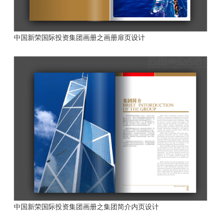
中国新荣国际投资集团画册之画册扉页设计
中国新荣国际投资集团画册之集团简介内页设计