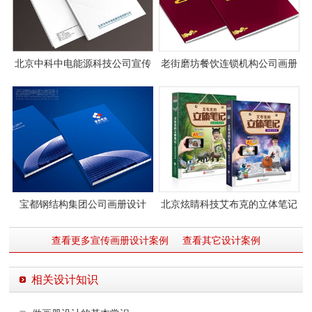
北京中科中电能源科技公司宣传
老街磨坊餐饮连锁机构公司画册
画册设计
设计案例
宝都钢结构集团公司画册设计
北京炫睛科技艾布克的立体笔记
图书设计
查看更多宣传画册设计案例
查看其它设计案例
相关设计知识