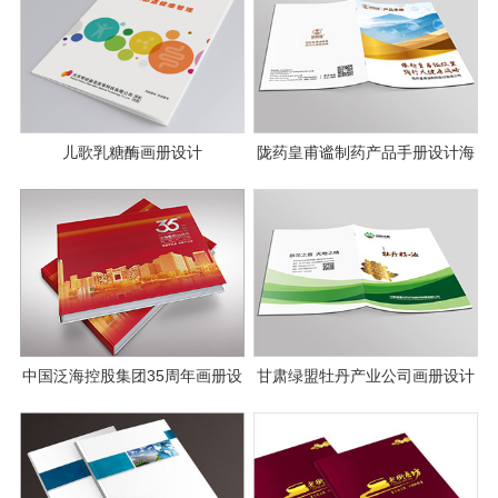
儿歌乳糖酶画册设计
陇药皇甫谧制药产品手册设计海
报设计
中国泛海控股集团35周年画册设
甘肃绿盟牡丹产业公司画册设计
计案例
案例