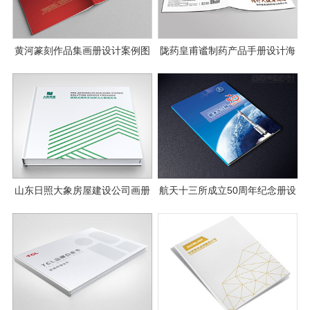
黄河篆刻作品集画册设计案例图
陇药皇甫谧制药产品手册设计海
片
报设计
山东日照大象房屋建设公司画册
航天十三所成立50周年纪念册设
设计
计