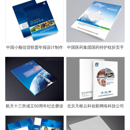
中国小额信贷联盟年报设计制作
中国医药集团国药特护枕折页手
案例图片
册设计
航天十三所成立50周年纪念册设
北京天枢云科创新网络科技公司
计
画册设计