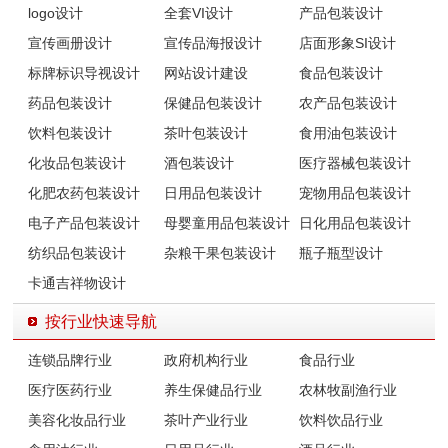
logo设计
全套VI设计
产品包装设计
宣传画册设计
宣传品海报设计
店面形象SI设计
标牌标识导视设计
网站设计建设
食品包装设计
药品包装设计
保健品包装设计
农产品包装设计
饮料包装设计
茶叶包装设计
食用油包装设计
化妆品包装设计
酒包装设计
医疗器械包装设计
化肥农药包装设计
日用品包装设计
宠物用品包装设计
电子产品包装设计
母婴童用品包装设计
日化用品包装设计
纺织品包装设计
杂粮干果包装设计
瓶子瓶型设计
卡通吉祥物设计
按行业快速导航
连锁品牌行业
政府机构行业
食品行业
医疗医药行业
养生保健品行业
农林牧副渔行业
美容化妆品行业
茶叶产业行业
饮料饮品行业