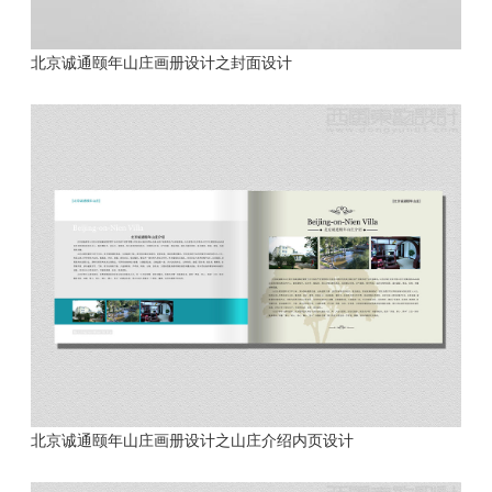
北京诚通颐年山庄画册设计之封面设计
北京诚通颐年山庄画册设计之山庄介绍内页设计