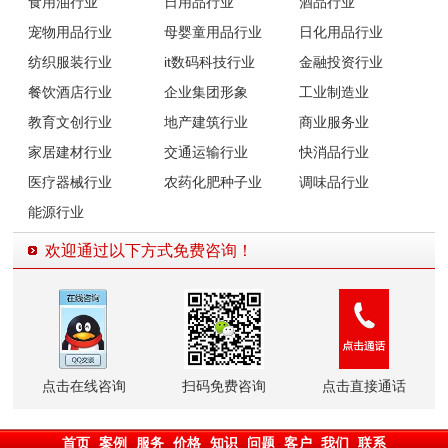
食用油行业
日用品行业
酒品行业
宠物用品行业
母婴童用品行业
日化用品行业
纺织服装行业
it数码科技行业
金融投资行业
餐饮酒店行业
企业集团形象
工业制造业
教育文创行业
地产建筑行业
商业服务业
家居建材行业
交通运输行业
快消品行业
医疗器械行业
农药化肥种子业
调味品行业
能源行业
欢迎通过以下方式免费咨询！
点击在线咨询
扫码免费咨询
点击直接通话
首页
案例
服务
价格
知识
问题
客户
我们
联系