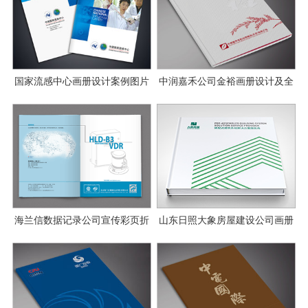
国家流感中心画册设计案例图片
中润嘉禾公司金裕画册设计及全
案设计
海兰信数据记录公司宣传彩页折
山东日照大象房屋建设公司画册
页设计
设计