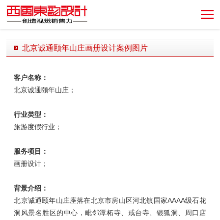
创造视觉销售力！
北京诚通颐年山庄画册设计案例图片
发布时间：2018-11-15 09:57:54 发布者：西风东韵设计公司
客户名称：
北京诚通颐年山庄；
行业类型：
旅游度假行业；
服务项目：
画册设计；
背景介绍：
北京诚通颐年山庄座落在北京市房山区河北镇国家AAAA级石花
洞风景名胜区的中心，毗邻潭柘寺、戒台寺、银狐洞、周口店