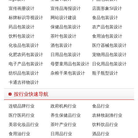
宣传画册设计
宣传品海报设计
店面形象SI设计
标牌标识导视设计
网站设计建设
食品包装设计
药品包装设计
保健品包装设计
农产品包装设计
饮料包装设计
茶叶包装设计
食用油包装设计
化妆品包装设计
酒包装设计
医疗器械包装设计
化肥农药包装设计
日用品包装设计
宠物用品包装设计
电子产品包装设计
母婴童用品包装设计
日化用品包装设计
纺织品包装设计
杂粮干果包装设计
瓶子瓶型设计
卡通吉祥物设计
按行业快速导航
连锁品牌行业
政府机构行业
食品行业
医疗医药行业
养生保健品行业
农林牧副渔行业
美容化妆品行业
茶叶产业行业
饮料饮品行业
食用油行业
日用品行业
酒品行业