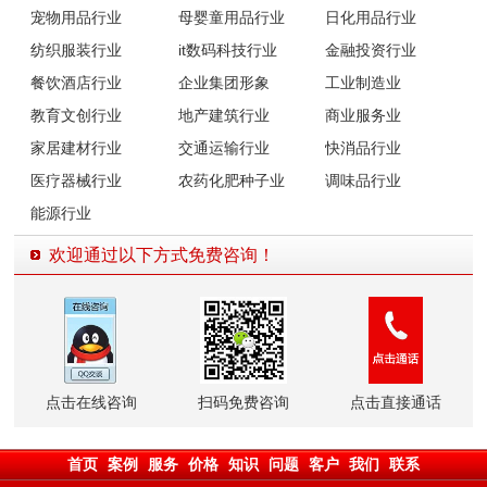
宠物用品行业
母婴童用品行业
日化用品行业
纺织服装行业
it数码科技行业
金融投资行业
餐饮酒店行业
企业集团形象
工业制造业
教育文创行业
地产建筑行业
商业服务业
家居建材行业
交通运输行业
快消品行业
医疗器械行业
农药化肥种子业
调味品行业
能源行业
欢迎通过以下方式免费咨询！
点击在线咨询
扫码免费咨询
点击直接通话
首页
案例
服务
价格
知识
问题
客户
我们
联系