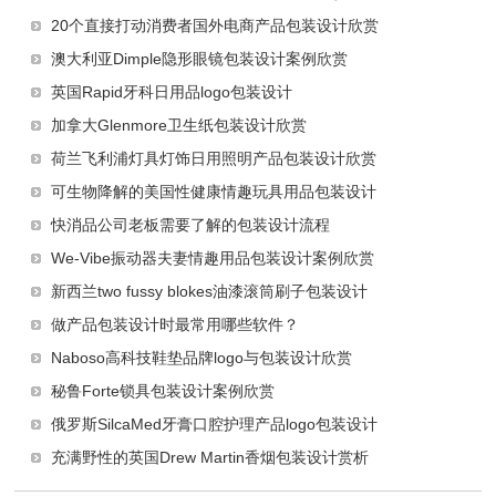
20个直接打动消费者国外电商产品包装设计欣赏
澳大利亚Dimple隐形眼镜包装设计案例欣赏
英国Rapid牙科日用品logo包装设计
加拿大Glenmore卫生纸包装设计欣赏
荷兰飞利浦灯具灯饰日用照明产品包装设计欣赏
可生物降解的美国性健康情趣玩具用品包装设计
快消品公司老板需要了解的包装设计流程
We-Vibe振动器夫妻情趣用品包装设计案例欣赏
新西兰two fussy blokes油漆滚筒刷子包装设计
做产品包装设计时最常用哪些软件？
Naboso高科技鞋垫品牌logo与包装设计欣赏
秘鲁Forte锁具包装设计案例欣赏
俄罗斯SilcaMed牙膏口腔护理产品logo包装设计
充满野性的英国Drew Martin香烟包装设计赏析