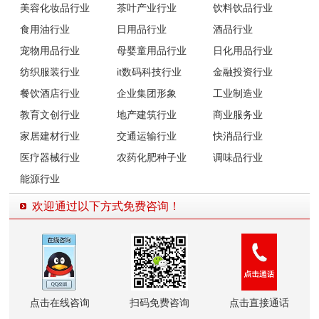
美容化妆品行业
茶叶产业行业
饮料饮品行业
食用油行业
日用品行业
酒品行业
宠物用品行业
母婴童用品行业
日化用品行业
纺织服装行业
it数码科技行业
金融投资行业
餐饮酒店行业
企业集团形象
工业制造业
教育文创行业
地产建筑行业
商业服务业
家居建材行业
交通运输行业
快消品行业
医疗器械行业
农药化肥种子业
调味品行业
能源行业
欢迎通过以下方式免费咨询！
点击在线咨询
扫码免费咨询
点击直接通话