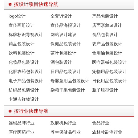
按设计项目快速导航
logo设计
全套VI设计
产品包装设计
宣传画册设计
宣传品海报设计
店面形象SI设计
标牌标识导视设计
网站设计建设
食品包装设计
药品包装设计
保健品包装设计
农产品包装设计
饮料包装设计
茶叶包装设计
食用油包装设计
化妆品包装设计
酒包装设计
医疗器械包装设计
化肥农药包装设计
日用品包装设计
宠物用品包装设计
电子产品包装设计
母婴童用品包装设计
日化用品包装设计
纺织品包装设计
杂粮干果包装设计
瓶子瓶型设计
卡通吉祥物设计
按行业快速导航
连锁品牌行业
政府机构行业
食品行业
医疗医药行业
养生保健品行业
农林牧副渔行业