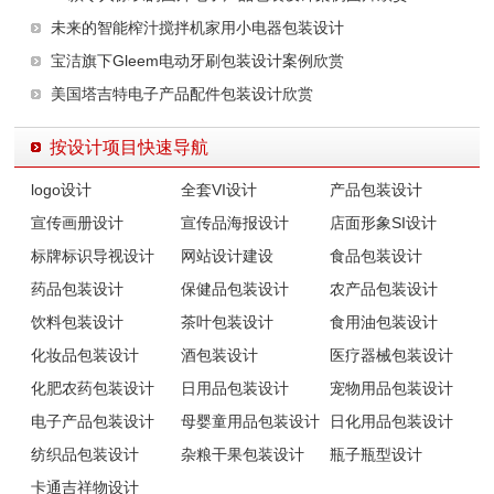
未来的智能榨汁搅拌机家用小电器包装设计
宝洁旗下Gleem电动牙刷包装设计案例欣赏
美国塔吉特电子产品配件包装设计欣赏
按设计项目快速导航
logo设计
全套VI设计
产品包装设计
宣传画册设计
宣传品海报设计
店面形象SI设计
标牌标识导视设计
网站设计建设
食品包装设计
药品包装设计
保健品包装设计
农产品包装设计
饮料包装设计
茶叶包装设计
食用油包装设计
化妆品包装设计
酒包装设计
医疗器械包装设计
化肥农药包装设计
日用品包装设计
宠物用品包装设计
电子产品包装设计
母婴童用品包装设计
日化用品包装设计
纺织品包装设计
杂粮干果包装设计
瓶子瓶型设计
卡通吉祥物设计