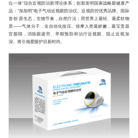
位一体”综合近视防治新理论体系；创新发明国家战略眼健康产
品："加加明"电子气动近视眼防治仪。近视防控优秀品牌。国际
首创 原生态，生物节奏，自然疗法；用世界上最轻、最柔软物
质——气体分子，全自动化按压、按摩人类最娇嫩，最宝贵器
官眼睛，消除眼疲劳、早期预防和治疗近视眼、阻止近视加
深。将引领爱眼护目新时尚。