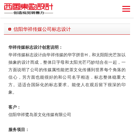
创造视觉销售力！
信阳华祥传媒公司标志设计
发布时间：2018-06-04 18:32:58 发布者：西风东韵设计公司
华祥传媒标志设计
创意说明：
华祥传媒标志设计由华祥传媒的华字拼音H，和太阳阳光芒加以
抽象的设计而成，整体日字母和太阳光芒巧妙结合在一起，一
方面说明了公司的传媒属性能把茶文化传播到世界每个角落的
信心，另方面也能很好的和公司名字相连．标志整体稳重大
方。适适合国际化的标志要求。能使人在观后留下很深的印
象。
客户：
信阳华祥鹭岛茶文化传媒有限公司
服务项目：