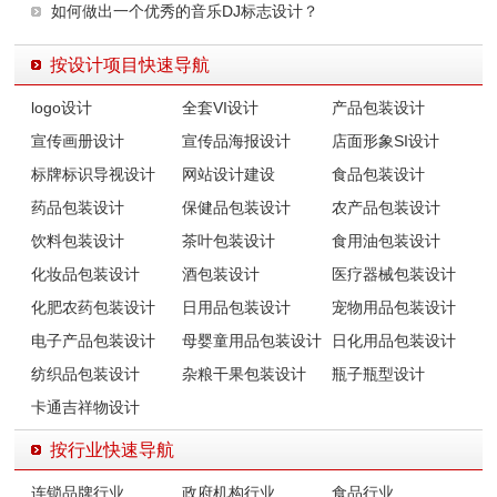
如何做出一个优秀的音乐DJ标志设计？
按设计项目快速导航
logo设计
全套VI设计
产品包装设计
宣传画册设计
宣传品海报设计
店面形象SI设计
标牌标识导视设计
网站设计建设
食品包装设计
药品包装设计
保健品包装设计
农产品包装设计
饮料包装设计
茶叶包装设计
食用油包装设计
化妆品包装设计
酒包装设计
医疗器械包装设计
化肥农药包装设计
日用品包装设计
宠物用品包装设计
电子产品包装设计
母婴童用品包装设计
日化用品包装设计
纺织品包装设计
杂粮干果包装设计
瓶子瓶型设计
卡通吉祥物设计
按行业快速导航
连锁品牌行业
政府机构行业
食品行业