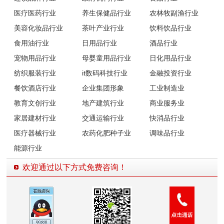
医疗医药行业
养生保健品行业
农林牧副渔行业
美容化妆品行业
茶叶产业行业
饮料饮品行业
食用油行业
日用品行业
酒品行业
宠物用品行业
母婴童用品行业
日化用品行业
纺织服装行业
it数码科技行业
金融投资行业
餐饮酒店行业
企业集团形象
工业制造业
教育文创行业
地产建筑行业
商业服务业
家居建材行业
交通运输行业
快消品行业
医疗器械行业
农药化肥种子业
调味品行业
能源行业
欢迎通过以下方式免费咨询！