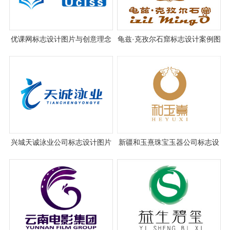
优课网标志设计图片与创意理念
龟兹·克孜尔石窟标志设计案例图
说明
片
兴城天诚泳业公司标志设计图片
新疆和玉熹珠宝玉器公司标志设
与理念
计