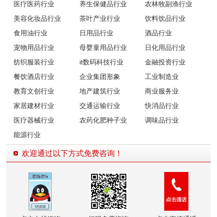
医疗医药行业
养生保健品行业
农林牧副渔行业
美容化妆品行业
茶叶产业行业
饮料饮品行业
食用油行业
日用品行业
酒品行业
宠物用品行业
母婴童用品行业
日化用品行业
纺织服装行业
it数码科技行业
金融投资行业
餐饮酒店行业
企业集团形象
工业制造业
教育文创行业
地产建筑行业
商业服务业
家居建材行业
交通运输行业
快消品行业
医疗器械行业
农药化肥种子业
调味品行业
能源行业
欢迎通过以下方式免费咨询！