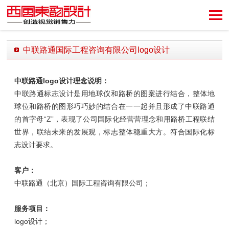
创造视觉销售力！
中联路通国际工程咨询有限公司logo设计
发布时间：2018-05-29 18:02:30 发布者：西风东韵设计公司
中联路通
logo设计理念说明：
中联路通标志设计是用地球仪和路桥的图案进行结合，整体地
球位和路桥的图形巧巧妙的结合在一一起并且形成了中联路通
的首字母“Z”，表现了公司国际化经营营理念和用路桥工程联结
世界，联结未来的发展观，标志整体稳重大方。符合国际化标
志设计要求。
客户：
中联路通（北京）国际工程咨询有限公司；
服务项目：
logo设计；