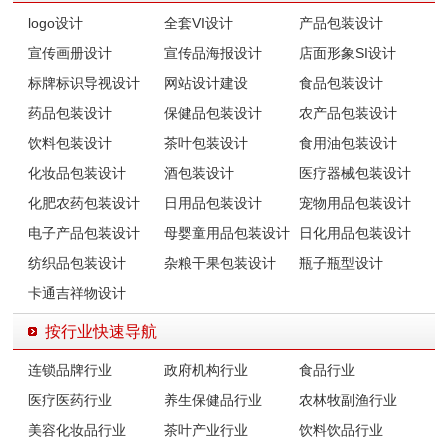
logo设计
全套VI设计
产品包装设计
宣传画册设计
宣传品海报设计
店面形象SI设计
标牌标识导视设计
网站设计建设
食品包装设计
药品包装设计
保健品包装设计
农产品包装设计
饮料包装设计
茶叶包装设计
食用油包装设计
化妆品包装设计
酒包装设计
医疗器械包装设计
化肥农药包装设计
日用品包装设计
宠物用品包装设计
电子产品包装设计
母婴童用品包装设计
日化用品包装设计
纺织品包装设计
杂粮干果包装设计
瓶子瓶型设计
卡通吉祥物设计
按行业快速导航
连锁品牌行业
政府机构行业
食品行业
医疗医药行业
养生保健品行业
农林牧副渔行业
美容化妆品行业
茶叶产业行业
饮料饮品行业