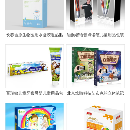
长春吉原生物医用水凝胶退热贴
语航者语音点读笔儿童用品包装
包装设计
设计
百瑞敏儿童牙膏母婴儿童用品包
北京炫睛科技艾布克的立体笔记
装设计
图书设计