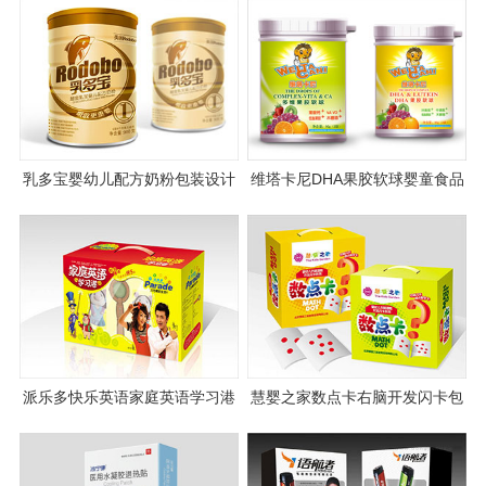
乳多宝婴幼儿配方奶粉包装设计
维塔卡尼DHA果胶软球婴童食品
宣传品设计
包装设计
派乐多快乐英语家庭英语学习港
慧婴之家数点卡右脑开发闪卡包
教学用具包装设计
装设计