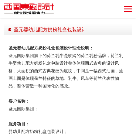
创造视觉销售力！
圣元婴幼儿配方奶粉礼盒包装设计
发布时间：2018-12-18 15:01:32 发布者：西风东韵设计公司
圣元婴幼儿配方奶粉礼盒
包装设计理念说明：
圣元国际集团旗下的
荷兰乳牛是收购的荷兰乳粉品牌，
荷兰乳
牛
婴幼儿配方奶粉礼盒包装设计整体体现西式古典的设计风
格，大面积的西式古典花纹为底纹，中间是一幅西式油画，油
画上面是体现荷兰特征的草地、乳牛、风车等荷兰代表性物
品，整体营造一种国际化的感觉。
客户名称：
圣元国际集团；
服务项目：
婴幼儿配方奶粉礼盒包装设计；