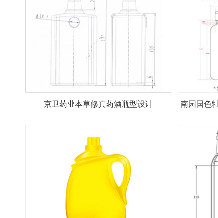
京卫药业本草修真药酒瓶型设计
南园国色