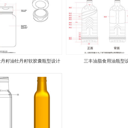
牡丹籽油牡丹籽软胶囊瓶型设计
三丰油脂食用油瓶型
包装设计