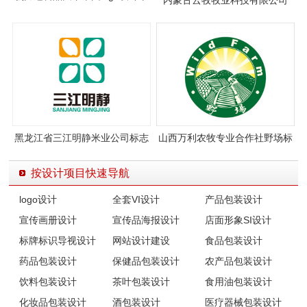
果包装设计案例图片
logo设计
黑龙江省三江明静米业公司标志
山西万利农牧专业合作社野场标
设计
志设计
按设计项目快速导航
logo设计
全套VI设计
产品包装设计
宣传画册设计
宣传品海报设计
店面形象SI设计
标牌标识导视设计
网站设计建设
食品包装设计
药品包装设计
保健品包装设计
农产品包装设计
饮料包装设计
茶叶包装设计
食用油包装设计
化妆品包装设计
酒包装设计
医疗器械包装设计