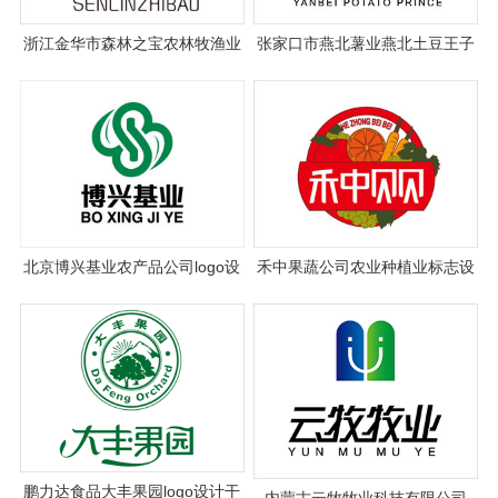
浙江金华市森林之宝农林牧渔业
张家口市燕北薯业燕北土豆王子
logo设计
标志设计
北京博兴基业农产品公司logo设
禾中果蔬公司农业种植业标志设
计
计
鹏力达食品大丰果园logo设计干
内蒙古云牧牧业科技有限公司