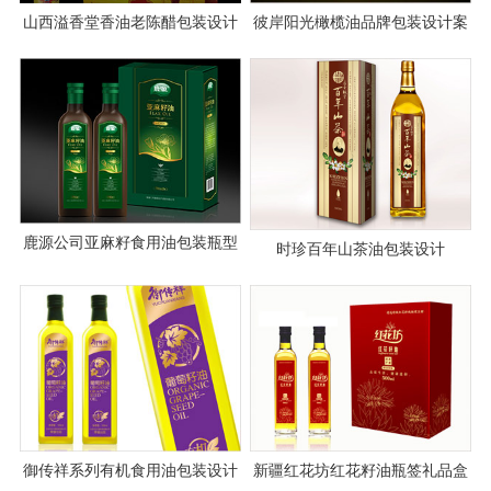
山西溢香堂香油老陈醋包装设计
彼岸阳光橄榄油品牌包装设计案
案例
例图片
鹿源公司亚麻籽食用油包装瓶型
时珍百年山茶油包装设计
海报设计
御传祥系列有机食用油包装设计
新疆红花坊红花籽油瓶签礼品盒