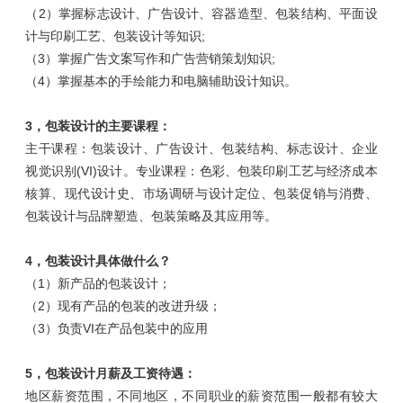
（2）
掌握标志设计、广告设计、容器造型、包装结构、平面设
计与印刷工艺、包装设计等知识
;
（3）
掌握广告文案写作和广告营销策划知识
;
（4）
掌握基本的手绘能力和电脑辅助设计知识。
3，包装设计的主要课程：
主干课程：包装设计、广告设计、包装结构、标志设计、企业
视觉识别
(VI)
设计。专业课程：色彩、包装印刷工艺与经济成本
核算、现代设计史、市场调研与设计定位、包装促销与消费、
包装设计与品牌塑造、包装策略及其应用等。
4，包装设计具体做什么？
（1）
新产品的包装设计；
（2）
现有产品的包装的改进升级；
（3）
负责
VI
在产品包装中的应用
5，
包装设计月薪及工资待遇：
地区薪资范围，不同地区，不同职业的薪资范围一般都有较大