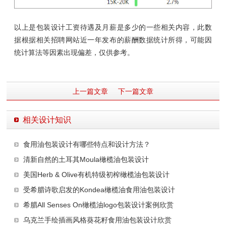
以上是包装设计工资待遇及月薪是多少
的一些相关内容，
此数
据根据相关招聘网站近一年发布的薪酬数据统计所得，可能因
统计算法等因素出现偏差，仅供参考。
上一篇文章
下一篇文章
相关设计知识
食用油包装设计有哪些特点和设计方法？
清新自然的土耳其Moula橄榄油包装设计
美国Herb & Olive有机特级初榨橄榄油包装设计
受希腊诗歌启发的Kondea橄榄油食用油包装设计
希腊All Senses On橄榄油logo包装设计案例欣赏
乌克兰手绘插画风格葵花籽食用油包装设计欣赏