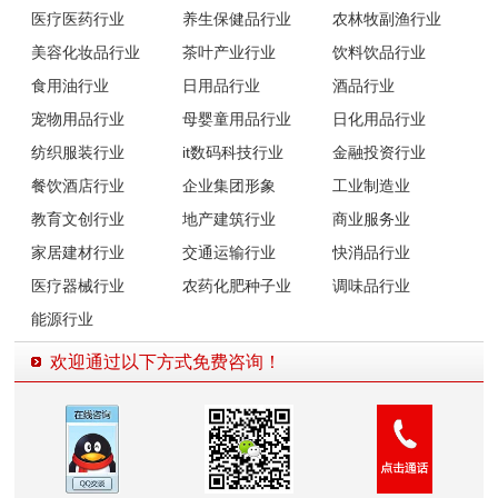
医疗医药行业
养生保健品行业
农林牧副渔行业
美容化妆品行业
茶叶产业行业
饮料饮品行业
食用油行业
日用品行业
酒品行业
宠物用品行业
母婴童用品行业
日化用品行业
纺织服装行业
it数码科技行业
金融投资行业
餐饮酒店行业
企业集团形象
工业制造业
教育文创行业
地产建筑行业
商业服务业
家居建材行业
交通运输行业
快消品行业
医疗器械行业
农药化肥种子业
调味品行业
能源行业
欢迎通过以下方式免费咨询！