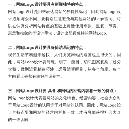
一，网站Logo设计要具有新颖独特的特点：
网站Logo设计是用来表达网站的独特性标记，因此网站Logo设
计必须与众不同。要特别注意避免与其他网站的Logo雷同。可
以在认真分析网站特点的基础上灵活使用夸张、重复、节奏、
寓意和抽象的等设计手法，设计出新颖独特的网站Logo。
二，网站Logo设计要具备简洁易记的特点：
现代生活节奏越来越快，人们浏览网站的速度也是很快的，因
此，网站Logo设计要简练、明了、醒目，切忌图案复杂，过分
含蓄，做到近看精致巧妙，远看清晰醒目，从各个角度、各个
方向看上去都有较好的识别性。
三，网站Logo设计
要
具备
和网站的经营内容相一致的特点
：
网站Logo设计代表着网站的文化特色、经营内容，社会大众对
于网站Logo设计的认同等于对网站的认同。因此，网站Logo设
计的特点要和网站的经营内容相一致，才有可能获得社会大众
的一致认同。