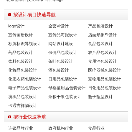
设计
按设计项目快速导航
logo设计
全套VI设计
产品包装设计
宣传画册设计
宣传品海报设计
店面形象SI设计
标牌标识导视设计
网站设计建设
食品包装设计
药品包装设计
保健品包装设计
农产品包装设计
饮料包装设计
茶叶包装设计
食用油包装设计
化妆品包装设计
酒包装设计
医疗器械包装设计
化肥农药包装设计
日用品包装设计
宠物用品包装设计
电子产品包装设计
母婴童用品包装设计
日化用品包装设计
纺织品包装设计
杂粮干果包装设计
瓶子瓶型设计
卡通吉祥物设计
按行业快速导航
连锁品牌行业
政府机构行业
食品行业