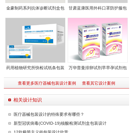
金豪制药系列抗体诊断试剂盒包
甘肃蓝康医用外科口罩防护服包
装设计（胶体金法）
装设计
药用植物研究所快检试纸条包装
万华普曼排卵试剂早早孕试剂包
设计
装设计画册设计
查看更多医疗器械包装设计案例
查看其它设计案例
相关设计知识
医疗器械包装设计的特殊要求有哪些？
新型冠状病毒(COVID-19)核酸检测试剂盒包装设计
12款极简主义的包装设计欣赏