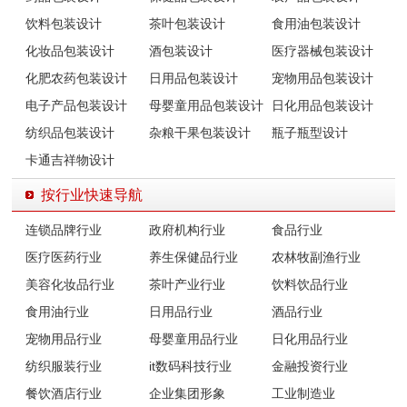
饮料包装设计
茶叶包装设计
食用油包装设计
化妆品包装设计
酒包装设计
医疗器械包装设计
化肥农药包装设计
日用品包装设计
宠物用品包装设计
电子产品包装设计
母婴童用品包装设计
日化用品包装设计
纺织品包装设计
杂粮干果包装设计
瓶子瓶型设计
卡通吉祥物设计
按行业快速导航
连锁品牌行业
政府机构行业
食品行业
医疗医药行业
养生保健品行业
农林牧副渔行业
美容化妆品行业
茶叶产业行业
饮料饮品行业
食用油行业
日用品行业
酒品行业
宠物用品行业
母婴童用品行业
日化用品行业
纺织服装行业
it数码科技行业
金融投资行业
餐饮酒店行业
企业集团形象
工业制造业