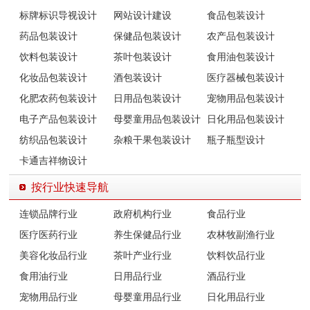
标牌标识导视设计
网站设计建设
食品包装设计
药品包装设计
保健品包装设计
农产品包装设计
饮料包装设计
茶叶包装设计
食用油包装设计
化妆品包装设计
酒包装设计
医疗器械包装设计
化肥农药包装设计
日用品包装设计
宠物用品包装设计
电子产品包装设计
母婴童用品包装设计
日化用品包装设计
纺织品包装设计
杂粮干果包装设计
瓶子瓶型设计
卡通吉祥物设计
按行业快速导航
连锁品牌行业
政府机构行业
食品行业
医疗医药行业
养生保健品行业
农林牧副渔行业
美容化妆品行业
茶叶产业行业
饮料饮品行业
食用油行业
日用品行业
酒品行业
宠物用品行业
母婴童用品行业
日化用品行业