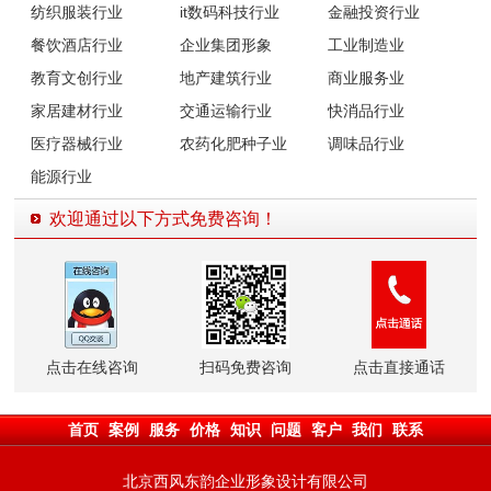
纺织服装行业
it数码科技行业
金融投资行业
餐饮酒店行业
企业集团形象
工业制造业
教育文创行业
地产建筑行业
商业服务业
家居建材行业
交通运输行业
快消品行业
医疗器械行业
农药化肥种子业
调味品行业
能源行业
欢迎通过以下方式免费咨询！
点击在线咨询
扫码免费咨询
点击直接通话
首页
案例
服务
价格
知识
问题
客户
我们
联系
北京西风东韵企业形象设计有限公司