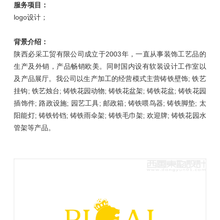
服务项目：
logo设计；
背景介绍：
陕西必采工贸有限公司成立于2003年，一直从事装饰工艺品的
生产及外销，产品畅销欧美。同时国内设有软装设计工作室以
及产品展厅。我公司以生产加工的经营模式主营铸铁壁饰; 铁艺
挂钩; 铁艺烛台; 铸铁花园动物; 铸铁花盆架; 铸铁花盆; 铸铁花园
插饰件; 路政设施; 园艺工具; 邮政箱; 铸铁喂鸟器; 铸铁脚垫; 太
阳能灯; 铸铁铃铛; 铸铁雨伞架; 铸铁毛巾架; 欢迎牌; 铸铁花园水
管架等产品。