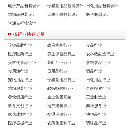
电子产品包装设计
母婴童用品包装设计
日化用品包装设计
纺织品包装设计
杂粮干果包装设计
瓶子瓶型设计
卡通吉祥物设计
按行业快速导航
连锁品牌行业
政府机构行业
食品行业
医疗医药行业
养生保健品行业
农林牧副渔行业
美容化妆品行业
茶叶产业行业
饮料饮品行业
食用油行业
日用品行业
酒品行业
宠物用品行业
母婴童用品行业
日化用品行业
纺织服装行业
it数码科技行业
金融投资行业
餐饮酒店行业
企业集团形象
工业制造业
教育文创行业
地产建筑行业
商业服务业
家居建材行业
交通运输行业
快消品行业
医疗器械行业
农药化肥种子业
调味品行业