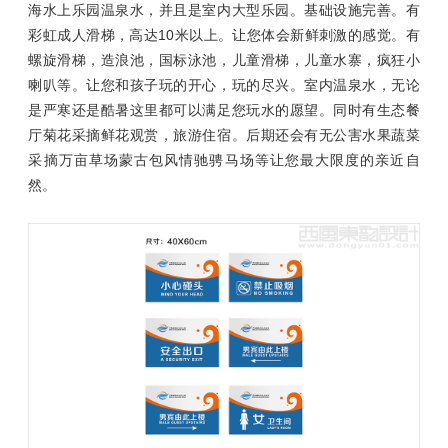
海水上乐园温泉水，并且是室内大型乐园。基础设施完善。有
彩虹成人滑梯，高达10米以上。让您体会新鲜刺激的感觉。有
螺旋滑梯，造浪池，国标泳池，儿童滑梯，儿童水寨，疯狂小
喇叭等。让您和孩子玩的开心，玩的尽兴。室内温泉水，无论
是严寒还是酷暑这里都可以满足您玩水的愿望。同时有生态餐
厅菊花采摘鲜花观赏，旅游住宿。后期还会有无公害水果蔬菜
采摘万亩草场蒙古包风情驰骋马场等让您最大限度的亲近自
然。