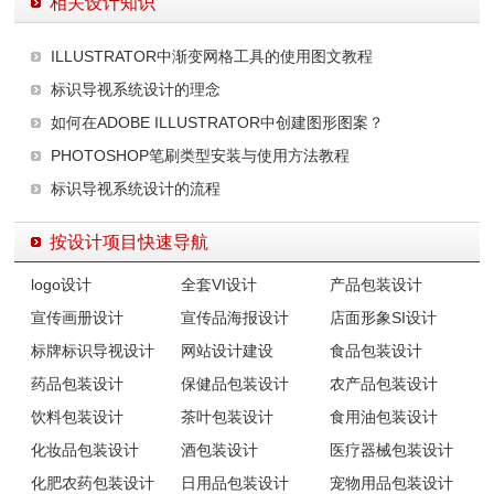
相关设计知识
ILLUSTRATOR中渐变网格工具的使用图文教程
标识导视系统设计的理念
如何在ADOBE ILLUSTRATOR中创建图形图案？
PHOTOSHOP笔刷类型安装与使用方法教程
标识导视系统设计的流程
按设计项目快速导航
logo设计
全套VI设计
产品包装设计
宣传画册设计
宣传品海报设计
店面形象SI设计
标牌标识导视设计
网站设计建设
食品包装设计
药品包装设计
保健品包装设计
农产品包装设计
饮料包装设计
茶叶包装设计
食用油包装设计
化妆品包装设计
酒包装设计
医疗器械包装设计
化肥农药包装设计
日用品包装设计
宠物用品包装设计