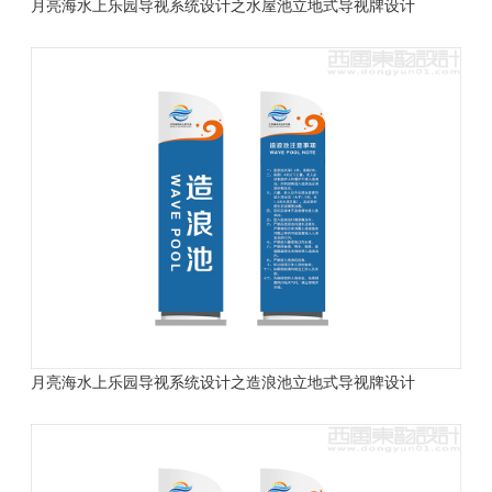
月亮海水上乐园导视系统设计之水屋池立地式导视牌设计
月亮海水上乐园导视系统设计之造浪池立地式导视牌设计